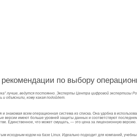
 рекомендации по выбору операцион
нка” лучше, ведутся постоянно. Эксперты Центра цифровой экспертизы Ро
 и объяснили, кому какая подойдет.
и знакомая всем операционная система из списка. Она удобна в использова
ные версии имеют больше уровней защиты данных и соответствуют последнем
тве. Единственное, что может смущать, — это цена за лицензионную версию
ым исходным кодом на базе Linux. Идеально подходит для компаний, учебны