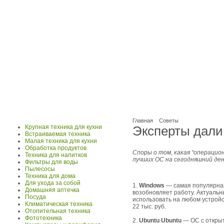
Главная
Советы
Крупная техника для кухни
Эксперты дали
Встраиваемая техника
Малая техника для кухни
Обработка продуктов
Споры о том, какая “операцио
Техника для напитков
лучших ОС на сегодняшний день
Фильтры для воды
Пылесосы
Техника для дома
Для ухода за собой
1.
Windows
— самая популярная 
Домашняя аптечка
возобновляет работу. Актуаль
Посуда
использовать на любом устройс
Климатическая техника
22 тыс. руб.
Отопительная техника
Фототехника
2.
Ubuntu Ubuntu
— ОС с открыт