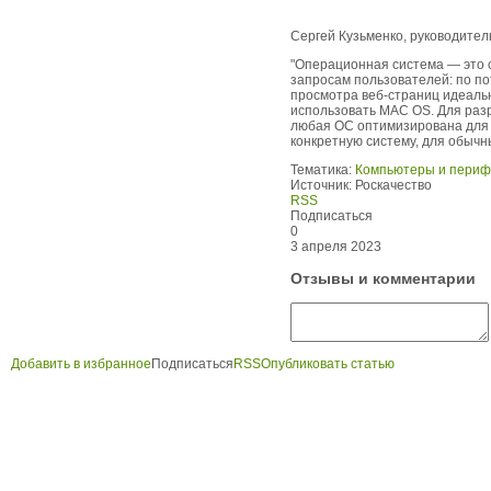
Сергей Кузьменко, руководите
"Операционная система — это о
запросам пользователей: по по
просмотра веб-страниц идеально
использовать MAC OS. Для разр
любая ОС оптимизирована для 
конкретную систему, для обычн
Тематика:
Компьютеры и пери
Источник:
Роскачество
RSS
Подписаться
0
3 апреля 2023
Отзывы и комментарии
Добавить в избранное
Подписаться
RSS
Опубликовать статью