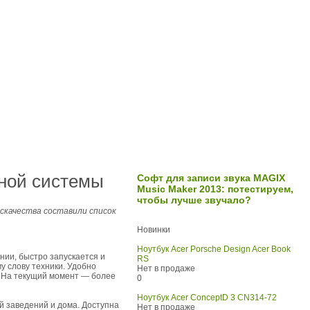
ной системы
Софт для записи звука MAGIX
Music Maker 2013: потестируем,
чтобы лучше звучало?
скачества составили список
Новинки
Ноутбук Acer Porsche Design Acer Book
нии, быстро запускается и
RS
у слову техники. Удобно
Нет в продаже
. На текущий момент — более
0
Ноутбук Acer ConceptD 3 CN314-72
й заведений и дома. Доступна
Нет в продаже