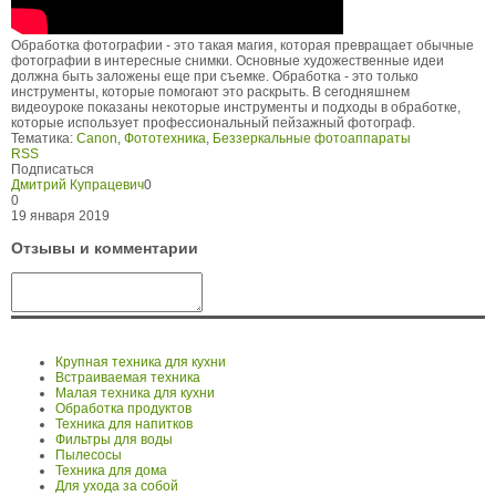
Обработка фотографии - это такая магия, которая превращает обычные
фотографии в интересные снимки. Основные художественные идеи
должна быть заложены еще при съемке. Обработка - это только
инструменты, которые помогают это раскрыть. В сегодняшнем
видеоуроке показаны некоторые инструменты и подходы в обработке,
которые использует профессиональный пейзажный фотограф.
Тематика:
Canon
,
Фототехника
,
Беззеркальные фотоаппараты
RSS
Подписаться
Дмитрий Купрацевич
0
0
19 января 2019
Отзывы и комментарии
Крупная техника для кухни
Встраиваемая техника
Малая техника для кухни
Обработка продуктов
Техника для напитков
Фильтры для воды
Пылесосы
Техника для дома
Для ухода за собой