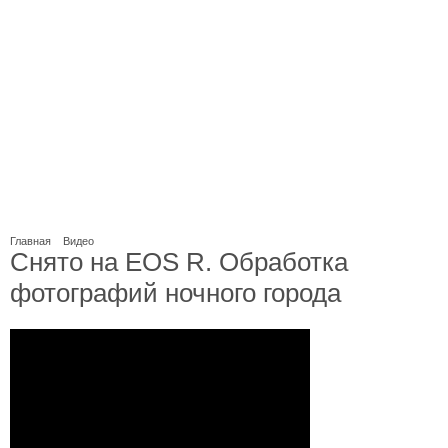
Главная
Видео
Снято на EOS R. Обработка
фотографий ночного города