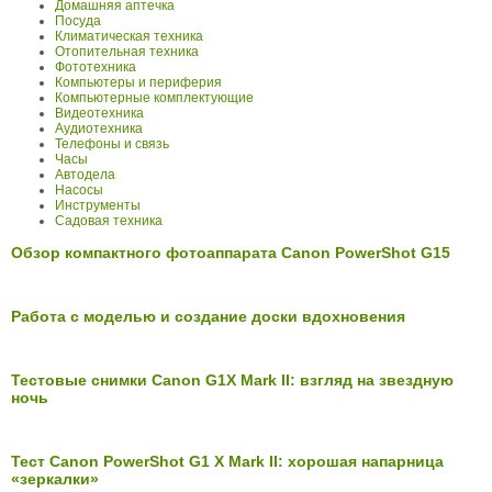
Домашняя аптечка
Посуда
Климатическая техника
Отопительная техника
Фототехника
Компьютеры и периферия
Компьютерные комплектующие
Видеотехника
Аудиотехника
Телефоны и связь
Часы
Автодела
Насосы
Инструменты
Садовая техника
Обзор компактного фотоаппарата Canon PowerShot G15
Работа с моделью и создание доски вдохновения
Тестовые снимки Canon G1X Mark II: взгляд на звездную
ночь
Тест Canon PowerShot G1 X Mark II: хорошая напарница
«зеркалки»