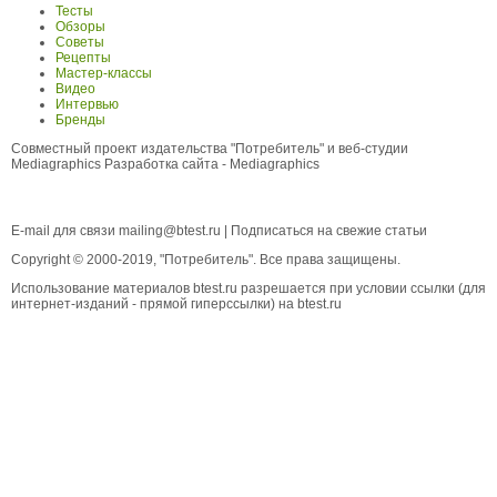
Тесты
Обзоры
Советы
Рецепты
Мастер-классы
Видео
Интервью
Бренды
Совместный проект издательства "Потребитель" и веб-студии
Mediagraphics
Разработка сайта
- Mediagraphics
E-mail для связи
mailing@btest.ru
|
Подписаться на свежие статьи
Copyright © 2000-2019, "Потребитель". Все права защищены.
Использование материалов btest.ru разрешается при условии ссылки (для
интернет-изданий - прямой гиперссылки) на btest.ru