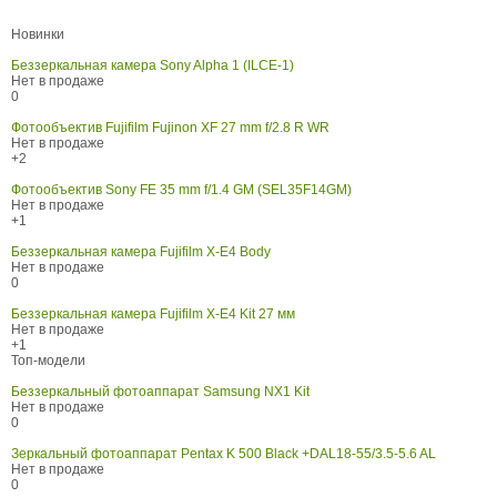
Новинки
Беззеркальная камера Sony Alpha 1 (ILCE-1)
Нет в продаже
0
Фотообъектив Fujifilm Fujinon XF 27 mm f/2.8 R WR
Нет в продаже
+2
Фотообъектив Sony FE 35 mm f/1.4 GM (SEL35F14GM)
Нет в продаже
+1
Беззеркальная камера Fujifilm X-E4 Body
Нет в продаже
0
Беззеркальная камера Fujifilm X-E4 Kit 27 мм
Нет в продаже
+1
Топ-модели
Беззеркальный фотоаппарат Samsung NX1 Kit
Нет в продаже
0
Зеркальный фотоаппарат Pentax K 500 Black +DAL18-55/3.5-5.6 AL
Нет в продаже
0