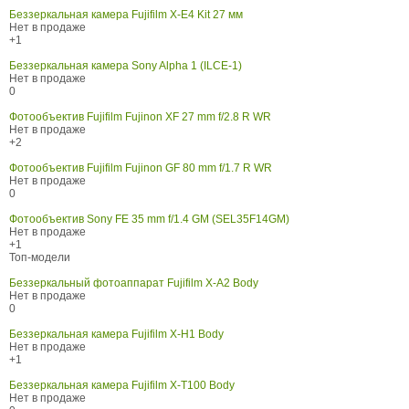
Беззеркальная камера Fujifilm X-E4 Kit 27 мм
Нет в продаже
+1
Беззеркальная камера Sony Alpha 1 (ILCE-1)
Нет в продаже
0
Фотообъектив Fujifilm Fujinon XF 27 mm f/2.8 R WR
Нет в продаже
+2
Фотообъектив Fujifilm Fujinon GF 80 mm f/1.7 R WR
Нет в продаже
0
Фотообъектив Sony FE 35 mm f/1.4 GM (SEL35F14GM)
Нет в продаже
+1
Топ-модели
Беззеркальный фотоаппарат Fujifilm X-A2 Body
Нет в продаже
0
Беззеркальная камера Fujifilm X-H1 Body
Нет в продаже
+1
Беззеркальная камера Fujifilm X-T100 Body
Нет в продаже