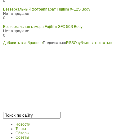
0
Беззеркальный фотоаппарат Fujifilm X-E2S Body
Нет в продаже
0
Беззеркальная камера Fujifilm GFX 50S Body
Нет в продаже
0
Добавить в избранное
Подписаться
RSS
Опубликовать статью
Новости
Тесты
Обзоры
Советы