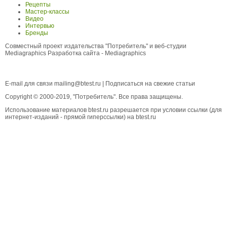
Рецепты
Мастер-классы
Видео
Интервью
Бренды
Совместный проект издательства "Потребитель" и веб-студии
Mediagraphics
Разработка сайта
- Mediagraphics
E-mail для связи
mailing@btest.ru
|
Подписаться на свежие статьи
Copyright © 2000-2019, "Потребитель". Все права защищены.
Использование материалов btest.ru разрешается при условии ссылки (для
интернет-изданий - прямой гиперссылки) на btest.ru