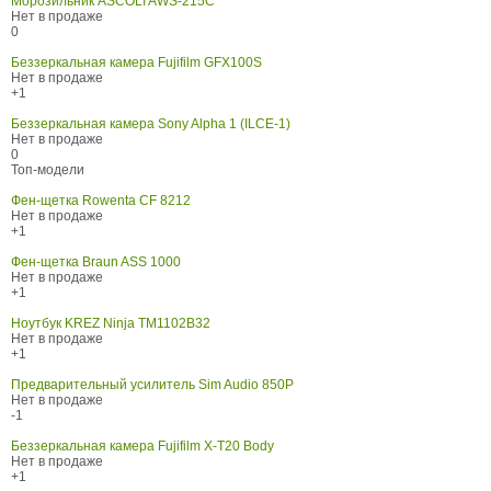
Морозильник ASCOLI AWS-215C
Нет в продаже
0
Беззеркальная камера Fujifilm GFX100S
Нет в продаже
+1
Беззеркальная камера Sony Alpha 1 (ILCE-1)
Нет в продаже
0
Топ-модели
Фен-щетка Rowenta CF 8212
Нет в продаже
+1
Фен-щетка Braun ASS 1000
Нет в продаже
+1
Ноутбук KREZ Ninja TM1102B32
Нет в продаже
+1
Предварительный усилитель Sim Audio 850P
Нет в продаже
-1
Беззеркальная камера Fujifilm X-T20 Body
Нет в продаже
+1