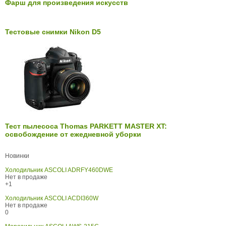
Фарш для произведения искусств
Тестовые снимки Nikon D5
Тест пылесоса Thomas PARKETT MASTER XT:
освобождение от ежедневной уборки
Новинки
Холодильник ASCOLI ADRFY460DWE
Нет в продаже
+1
Холодильник ASCOLI ACDI360W
Нет в продаже
0