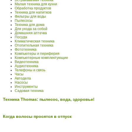
Встраиваемая техника
Малая техника для кухни
Обработка продуктов
Техника для напитков
Фильтры для воды
Пылесосы
Техника для дома
Для ухода за собой
Домашняя аптечка
Посуда
Климатическая техника
Отопительная техника
Фототехника
Компьютеры и периферия
Компьютерные комплектующие
Видеотехника
Аудиотехника
Телефоны и связь
Часы
Автодела
Насосы
Инструменты
Садовая техника
Техника Thomas: пылесос, вода, здоровье!
Когда волосы просятся в отпуск