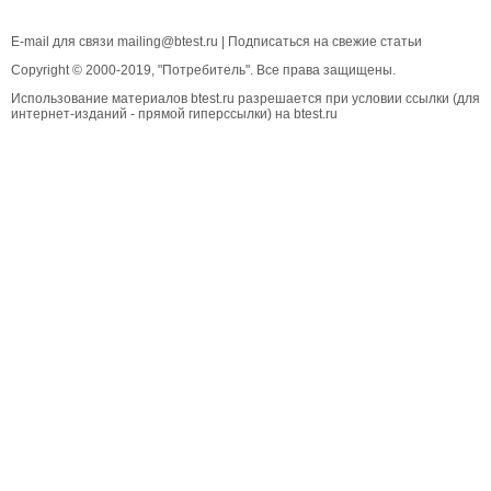
E-mail для связи
mailing@btest.ru
|
Подписаться на свежие статьи
Copyright © 2000-2019, "Потребитель". Все права защищены.
Использование материалов btest.ru разрешается при условии ссылки (для
интернет-изданий - прямой гиперссылки) на btest.ru