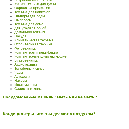
Встраиваемая техника
Малая техника для кухни
Обработка продуктов
Техника для напитков
Фильтры для воды
Пылесосы
Техника для дома
Для ухода за собой
Домашняя аптечка
Посуда
Климатическая техника
Отопительная техника
Фототехника
Компьютеры и периферия
Компьютерные комплектующие
Видеотехника
Аудиотехника
Телефоны и связь
Часы
Автодела
Насосы
Инструменты
Садовая техника
Посудомоечные машины: мыть или не мыть?
Кондиционеры: что они делают с воздухом?