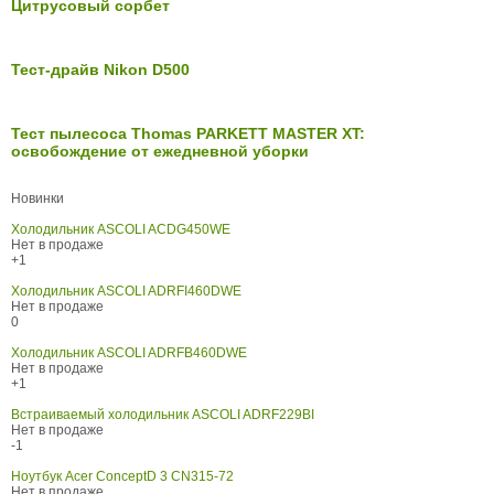
Цитрусовый сорбет
Тест-драйв Nikon D500
Тест пылесоса Thomas PARKETT MASTER XT:
освобождение от ежедневной уборки
Новинки
Холодильник ASCOLI ACDG450WE
Нет в продаже
+1
Холодильник ASCOLI ADRFI460DWE
Нет в продаже
0
Холодильник ASCOLI ADRFB460DWE
Нет в продаже
+1
Встраиваемый холодильник ASCOLI ADRF229BI
Нет в продаже
-1
Ноутбук Acer ConceptD 3 CN315-72
Нет в продаже