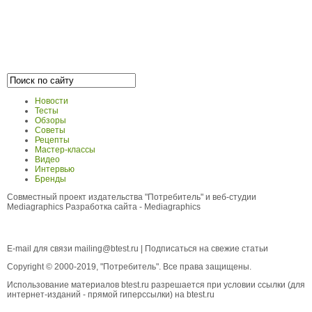
Новости
Тесты
Обзоры
Советы
Рецепты
Мастер-классы
Видео
Интервью
Бренды
Совместный проект издательства "Потребитель" и веб-студии
Mediagraphics
Разработка сайта
- Mediagraphics
E-mail для связи
mailing@btest.ru
|
Подписаться на свежие статьи
Copyright © 2000-2019, "Потребитель". Все права защищены.
Использование материалов btest.ru разрешается при условии ссылки (для
интернет-изданий - прямой гиперссылки) на btest.ru