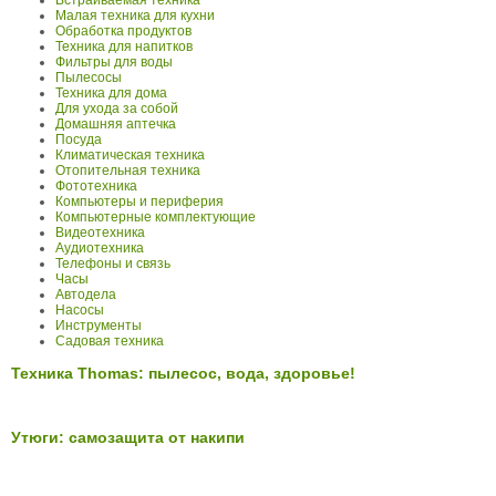
Встраиваемая техника
Малая техника для кухни
Обработка продуктов
Техника для напитков
Фильтры для воды
Пылесосы
Техника для дома
Для ухода за собой
Домашняя аптечка
Посуда
Климатическая техника
Отопительная техника
Фототехника
Компьютеры и периферия
Компьютерные комплектующие
Видеотехника
Аудиотехника
Телефоны и связь
Часы
Автодела
Насосы
Инструменты
Садовая техника
Техника Thomas: пылесос, вода, здоровье!
Утюги: самозащита от накипи