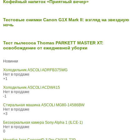
Кофейный напиток «Приятный вечер»
Тестовые снимки Canon G1X Mark II: взгляд на звездную
ночь
Тест пылесоса Thomas PARKETT MASTER XT:
освобождение от ежедневной уборки
Новинки
Холодильник ASCOLI ADRFB375WG
Нет в продаже
+1
Холодильник ASCOLI ACDW415
Нет в продаже
-1
Стиральная машина ASCOLI MG80-14586BW
Нет в продаже
+3
Беззеркальная камера Sony Alpha 1 (ILCE-1)
Нет в продаже
0