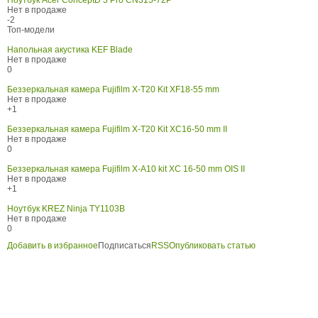
Ноутбук Acer ConceptD 3 Pro CN315-72P
Нет в продаже
-2
Топ-модели
Напольная акустика KEF Blade
Нет в продаже
0
Беззеркальная камера Fujifilm X-T20 Kit XF18-55 mm
Нет в продаже
+1
Беззеркальная камера Fujifilm X-T20 Kit XC16-50 mm II
Нет в продаже
0
Беззеркальная камера Fujifilm X-A10 kit XC 16-50 mm OIS II
Нет в продаже
+1
Ноутбук KREZ Ninja TY1103B
Нет в продаже
0
Добавить в избранное
Подписаться
RSS
Опубликовать статью