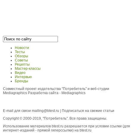
Новости
Тесты
Обзоры
Советы
Рецепты
Мастер-классы
Видео
Интервью
Бренды
Совместный проект издательства "Потребитель" и веб-студии
Mediagraphics
Разработка сайта
- Mediagraphics
E-mail для связи
mailing@btest.ru
|
Подписаться на свежие статьи
Copyright © 2000-2019, "Потребитель". Все права защищены.
Использование материалов btest.ru разрешается при условии ссылки (для
интернет-изданий - прямой гиперссылки) на btest.ru