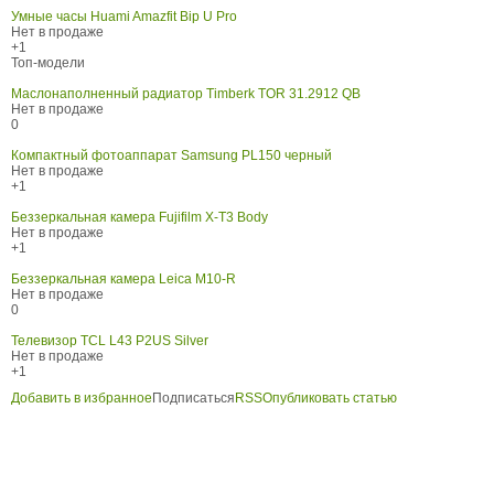
Умные часы Huami Amazfit Bip U Pro
Нет в продаже
+1
Топ-модели
Маслонаполненный радиатор Timberk TOR 31.2912 QB
Нет в продаже
0
Компактный фотоаппарат Samsung PL150 черный
Нет в продаже
+1
Беззеркальная камера Fujifilm X-T3 Body
Нет в продаже
+1
Беззеркальная камера Leica M10-R
Нет в продаже
0
Телевизор TCL L43 P2US Silver
Нет в продаже
+1
Добавить в избранное
Подписаться
RSS
Опубликовать статью