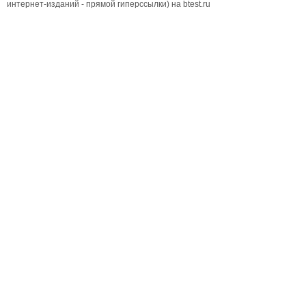
интернет-изданий - прямой гиперссылки) на btest.ru