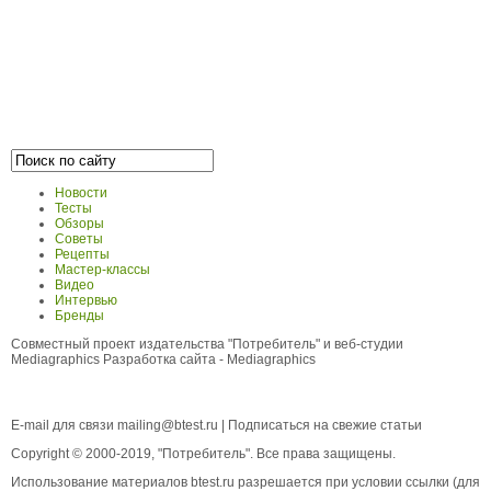
Новости
Тесты
Обзоры
Советы
Рецепты
Мастер-классы
Видео
Интервью
Бренды
Совместный проект издательства "Потребитель" и веб-студии
Mediagraphics
Разработка сайта
- Mediagraphics
E-mail для связи
mailing@btest.ru
|
Подписаться на свежие статьи
Copyright © 2000-2019, "Потребитель". Все права защищены.
Использование материалов btest.ru разрешается при условии ссылки (для