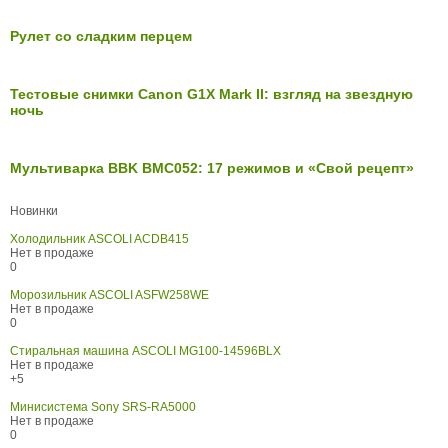
Рулет со сладким перцем
Тестовые снимки Canon G1X Mark II: взгляд на звездную
ночь
Мультиварка BBK BMC052: 17 режимов и «Свой рецепт»
Новинки
Холодильник ASCOLI ACDB415
Нет в продаже
0
Морозильник ASCOLI ASFW258WE
Нет в продаже
0
Стиральная машина ASCOLI MG100-14596BLX
Нет в продаже
+5
Минисистема Sony SRS-RA5000
Нет в продаже
0