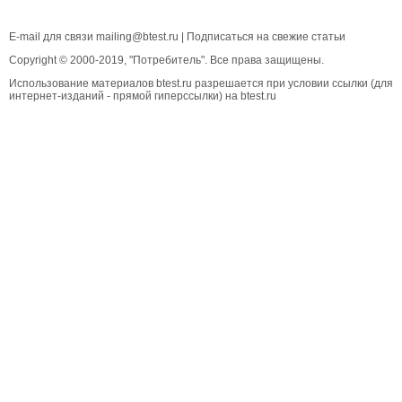
E-mail для связи
mailing@btest.ru
|
Подписаться на свежие статьи
Copyright © 2000-2019, "Потребитель". Все права защищены.
Использование материалов btest.ru разрешается при условии ссылки (для
интернет-изданий - прямой гиперссылки) на btest.ru