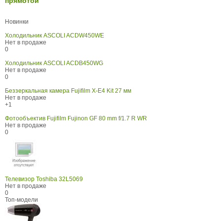
прямотой
Новинки
Холодильник ASCOLI ACDW450WE
Нет в продаже
0
Холодильник ASCOLI ACDB450WG
Нет в продаже
0
Беззеркальная камера Fujifilm X-E4 Kit 27 мм
Нет в продаже
+1
Фотообъектив Fujifilm Fujinon GF 80 mm f/1.7 R WR
Нет в продаже
0
Телевизор Toshiba 32L5069
Нет в продаже
0
Топ-модели