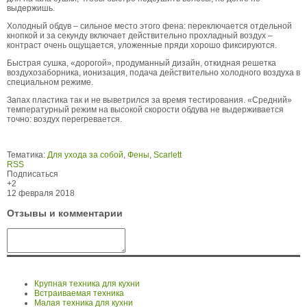
выдержишь.
Холодный обдув – сильное место этого фена: переключается отдельной
кнопкой и за секунду включает действительно прохладный воздух –
контраст очень ощущается, уложенные пряди хорошо фиксируются.
Быстрая сушка, «дорогой», продуманный дизайн, откидная решетка
воздухозаборника, ионизация, подача действительно холодного воздуха в
специальном режиме.
Запах пластика так и не выветрился за время тестирования. «Средний»
температурный режим на высокой скорости обдува не выдерживается
точно: воздух перегревается.
Тематика:
Для ухода за собой
,
Фены
,
Scarlett
RSS
Подписаться
+2
12 февраля 2018
Отзывы и комментарии
Крупная техника для кухни
Встраиваемая техника
Малая техника для кухни