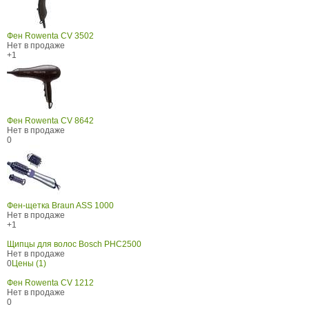
Фен Rowenta CV 3502
Нет в продаже
+1
Фен Rowenta CV 8642
Нет в продаже
0
Фен-щетка Braun ASS 1000
Нет в продаже
+1
Щипцы для волос Bosch PHC2500
Нет в продаже
0
Цены (1)
Фен Rowenta CV 1212
Нет в продаже
0