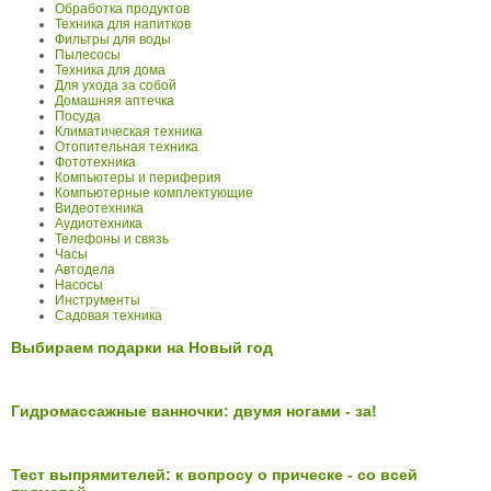
Обработка продуктов
Техника для напитков
Фильтры для воды
Пылесосы
Техника для дома
Для ухода за собой
Домашняя аптечка
Посуда
Климатическая техника
Отопительная техника
Фототехника
Компьютеры и периферия
Компьютерные комплектующие
Видеотехника
Аудиотехника
Телефоны и связь
Часы
Автодела
Насосы
Инструменты
Садовая техника
Выбираем подарки на Новый год
Гидромассажные ванночки: двумя ногами - за!
Тест выпрямителей: к вопросу о прическе - со всей