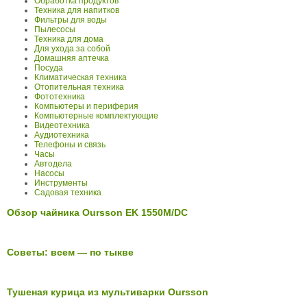
Обработка продуктов
Техника для напитков
Фильтры для воды
Пылесосы
Техника для дома
Для ухода за собой
Домашняя аптечка
Посуда
Климатическая техника
Отопительная техника
Фототехника
Компьютеры и периферия
Компьютерные комплектующие
Видеотехника
Аудиотехника
Телефоны и связь
Часы
Автодела
Насосы
Инструменты
Садовая техника
Обзор чайника Oursson EK 1550M/DC
Советы: всем — по тыкве
Тушеная курица из мультиварки Oursson