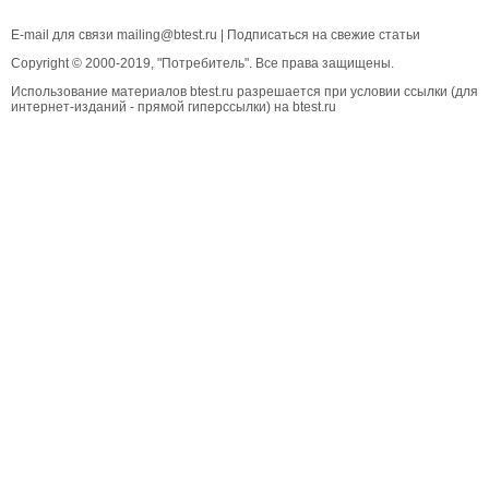
E-mail для связи
mailing@btest.ru
|
Подписаться на свежие статьи
Copyright © 2000-2019, "Потребитель". Все права защищены.
Использование материалов btest.ru разрешается при условии ссылки (для
интернет-изданий - прямой гиперссылки) на btest.ru