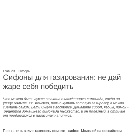
Главная
Обзоры
Сифоны для газирования: не дай
жаре себя победить
Что может быть лучше стакана охлажденного лимонада, когда на
улице больше 30°. Конечно, можно купить готовую газировку, а можно
сделать самим. Дети будут в восторге. Добавите сироп, ягоды, лимон -
рецептов домашнего лимонада множество, и он полезный, в отличие
от продающихся в магазинах напитков.
Превратить воду в газировку поможет
сифон
. Моделей на российском