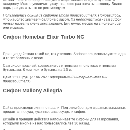
газировку. Можно увеличить дозу газа: еще раз нажать на кнопку. Более
пары раз делать это не рекомендуем.
Пользовалась одним из сифонов этого производителя. Понравилось,
что надолго хватает баллона с газом. Из недостастков - сам сифон
нельзя назвать очень компактным. Ему нужно место на столешнице
или в столе.
Сифон Homebar Elixir Turbo NG
Принцип действия такой же, как у техники Sodastream, используются одни
и те же баллоны с газом.
Сам сифон красный, совместим с литровыми и полуторалитровыми
бутылками. В комплекте бутылка на 1,5 л.
Цена
: 6500 руб. (
21.06.2021 официальный интернет-магазин
производителя
).
Сифон Mallony Allegria
Сайта производителя я не нашли. Под этим брендом в разных магазинах
продается посуда, кухонные аксессуары и сифон.
Дизайн и принцип действия напоминает те сифоны для газирования,
которыми многие из нас пользовались лет 30 назад.