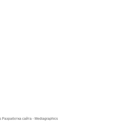
cs
Разработка сайта
- Mediagraphics