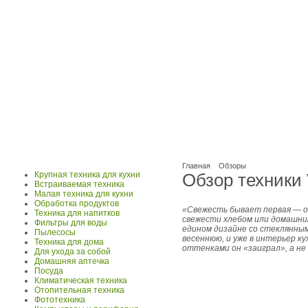
Главная
Обзоры
Крупная техника для кухни
Обзор техники 
Встраиваемая техника
Малая техника для кухни
Обработка продуктов
«Свежесть бывает первая — он
Техника для напитков
свежести хлебом или домашним
Фильтры для воды
едином дизайне со стеклянны
Пылесосы
весеннюю, и уже в интерьер к
Техника для дома
оттенками он «заиграл», а не 
Для ухода за собой
Домашняя аптечка
Посуда
Климатическая техника
Отопительная техника
Фототехника