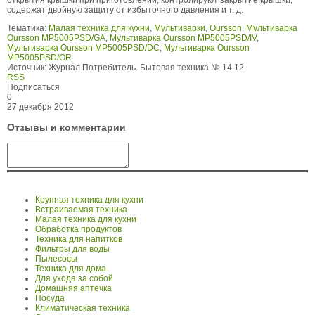
содержат двойную защиту от избыточного давления и т. д.
Тематика:
Малая техника для кухни
,
Мультиварки
,
Oursson
,
Мультиварка
Oursson MP5005PSD/GA
,
Мультиварка Oursson MP5005PSD/IV
,
Мультиварка Oursson MP5005PSD/DC
,
Мультиварка Oursson
MP5005PSD/OR
Источник:
Журнал Потребитель. Бытовая техника № 14.12
RSS
Подписаться
0
27 декабря 2012
Отзывы и комментарии
Крупная техника для кухни
Встраиваемая техника
Малая техника для кухни
Обработка продуктов
Техника для напитков
Фильтры для воды
Пылесосы
Техника для дома
Для ухода за собой
Домашняя аптечка
Посуда
Климатическая техника