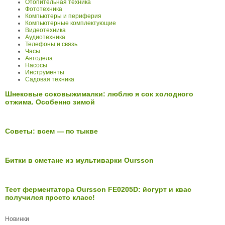
Отопительная техника
Фототехника
Компьютеры и периферия
Компьютерные комплектующие
Видеотехника
Аудиотехника
Телефоны и связь
Часы
Автодела
Насосы
Инструменты
Садовая техника
Шнековые соковыжималки: люблю я сок холодного
отжима. Особенно зимой
Советы: всем — по тыкве
Битки в сметане из мультиварки Oursson
Тест ферментатора Oursson FE0205D: йогурт и квас
получился просто класс!
Новинки