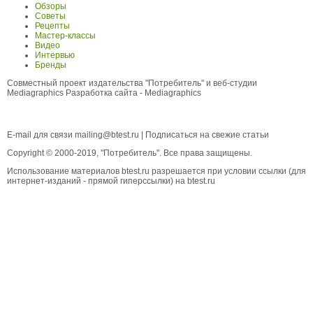
Обзоры
Советы
Рецепты
Мастер-классы
Видео
Интервью
Бренды
Совместный проект издательства "Потребитель" и веб-студии
Mediagraphics
Разработка сайта
- Mediagraphics
E-mail для связи
mailing@btest.ru
|
Подписаться на свежие статьи
Copyright © 2000-2019, "Потребитель". Все права защищены.
Использование материалов btest.ru разрешается при условии ссылки (для
интернет-изданий - прямой гиперссылки) на btest.ru