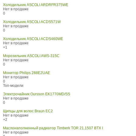
Холодильник ASCOLI ARDRFR375WE
Нет в продаже
0
Холодильник ASCOLI ACDS571W
Нет в продаже
0
Холодильник ASCOLI ACDS460WE
Нет в продаже
+1
Морозильник ASCOLI AWS-315C
Нет в продаже
0
Монитор Philips 288E2UAE
Нет в продаже
0
Топ-модели
Электрочайник Oursson EK1770MD/SS
Нет в продаже
0
Щипцы для волос Braun EC2
Нет в продаже
+2
Маслонаполненный радиатор Timberk TOR 21.1507 BTX I
Нет в продаже