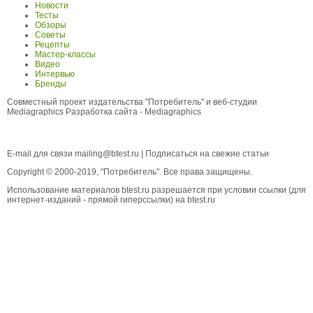
Новости
Тесты
Обзоры
Советы
Рецепты
Мастер-классы
Видео
Интервью
Бренды
Совместный проект издательства "Потребитель" и веб-студии
Mediagraphics
Разработка сайта
- Mediagraphics
E-mail для связи
mailing@btest.ru
|
Подписаться на свежие статьи
Copyright © 2000-2019, "Потребитель". Все права защищены.
Использование материалов btest.ru разрешается при условии ссылки (для
интернет-изданий - прямой гиперссылки) на btest.ru