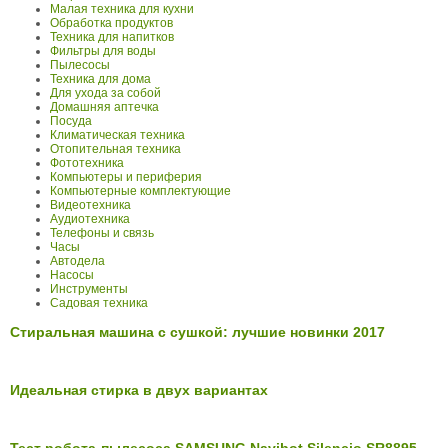
Малая техника для кухни
Обработка продуктов
Техника для напитков
Фильтры для воды
Пылесосы
Техника для дома
Для ухода за собой
Домашняя аптечка
Посуда
Климатическая техника
Отопительная техника
Фототехника
Компьютеры и периферия
Компьютерные комплектующие
Видеотехника
Аудиотехника
Телефоны и связь
Часы
Автодела
Насосы
Инструменты
Садовая техника
Стиральная машина с сушкой: лучшие новинки 2017
Идеальная стирка в двух вариантах
Тест робота-пылесоса SAMSUNG Navibot Silencio SR8895