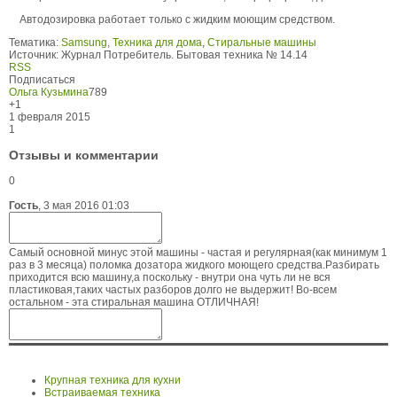
Автодозировка работает только с жидким моющим средством.
Тематика:
Samsung
,
Техника для дома
,
Стиральные машины
Источник:
Журнал Потребитель. Бытовая техника № 14.14
RSS
Подписаться
Ольга Кузьмина
789
+1
1 февраля 2015
1
Отзывы и комментарии
0
Гость
,
3 мая 2016 01:03
Самый основной минус этой машины - частая и регулярная(как минимум 1
раз в 3 месяца) поломка дозатора жидкого моющего средства.Разбирать
приходится всю машину,а поскольку - внутри она чуть ли не вся
пластиковая,таких частых разборов долго не выдержит! Во-всем
остальном - эта стиральная машина ОТЛИЧНАЯ!
Крупная техника для кухни
Встраиваемая техника