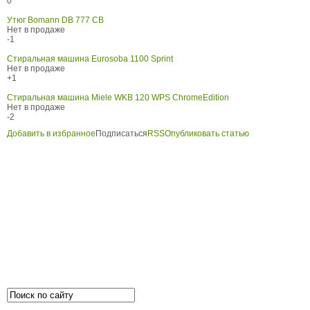
0
Утюг Bomann DB 777 CB
Нет в продаже
-1
Стиральная машина Eurosoba 1100 Sprint
Нет в продаже
+1
Стиральная машина Miele WKB 120 WPS ChromeEdition
Нет в продаже
-2
Добавить в избранное
Подписаться
RSS
Опубликовать статью