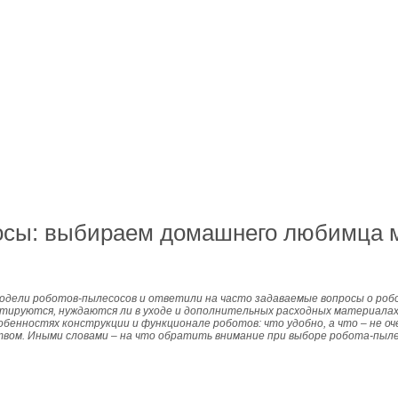
осы: выбираем домашнего любимца 
одели роботов-пылесосов и ответили на часто задаваемые вопросы о робо
ентируются, нуждаются ли в уходе и дополнительных расходных материалах
обенностях конструкции и функционале роботов: что удобно, а что – не оч
вом. Иными словами – на что обратить внимание при выборе робота-пыле