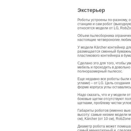
Экстерьер
Роботы устроены по-разному, 
станцию и сам робот (выездную
относятся модели от LG, RobZo
Объем пылесборника ограничен 
настоящие четвероногие любим
У модели Kärcher контейнер для
размещается сменный бумажный
пластикового контейнера в бум
Сделано это для того, чтобы у
мебель и проходить в довольно 
полноразмерный пылесос.
Еще недавно все роботы были к
углами) – от LG. Цель создания 
форме корпуса углы оставалис
Надо сказать, что и у модели о
боковые щетки отсутствуют пол
щетками, проблему чистки угло
Габариты роботов (именно выез
высоту: самые низкие модели м
см), Kärcher (от 10 см), RobZone 
Диаметр робота может помешать
самый миниатюрный и, следоват