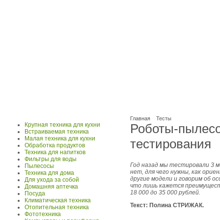
Главная
Тесты
Крупная техника для кухни
Роботы-пылес
Встраиваемая техника
Малая техника для кухни
тестирования
Обработка продуктов
Техника для напитков
Фильтры для воды
Год назад мы тестировали 3 м
Пылесосы
нет, для чего нужны, как ори
Техника для дома
другие модели и говорим об ос
Для ухода за собой
что лишь кажется преимущест
Домашняя аптечка
18 000 до 35 000 рублей.
Посуда
Климатическая техника
Текст: Полина СТРИЖАК.
Отопительная техника
Фототехника