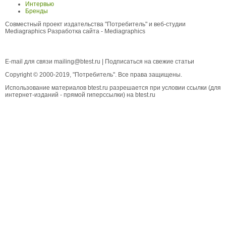
Интервью
Бренды
Совместный проект издательства "Потребитель" и веб-студии
Mediagraphics
Разработка сайта
- Mediagraphics
E-mail для связи
mailing@btest.ru
|
Подписаться на свежие статьи
Copyright © 2000-2019, "Потребитель". Все права защищены.
Использование материалов btest.ru разрешается при условии ссылки (для
интернет-изданий - прямой гиперссылки) на btest.ru