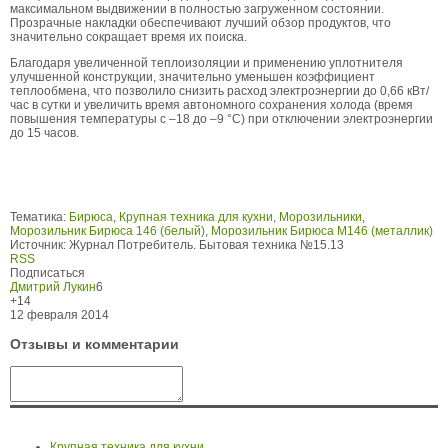
максимальном выдвижении в полностью загруженном состоянии.
Прозрачные накладки обеспечивают лучший обзор продуктов, что
значительно сокращает время их поиска.
Благодаря увеличенной теплоизоляции и применению уплотнителя
улучшенной конструкции, значительно уменьшен коэффициент
теплообмена, что позволило снизить расход электроэнергии до 0,66 кВт/
час в сутки и увеличить время автономного сохранения холода (время
повышения температуры с –18 до –9 °С) при отключении электроэнергии
до 15 часов.
Тематика:
Бирюса
,
Крупная техника для кухни
,
Морозильники
,
Морозильник Бирюса 146 (белый)
,
Морозильник Бирюса М146 (металлик)
Источник:
Журнал Потребитель. Бытовая техника №15.13
RSS
Подписаться
Дмитрий Лукин
6
+14
12 февраля 2014
Отзывы и комментарии
Крупная техника для кухни