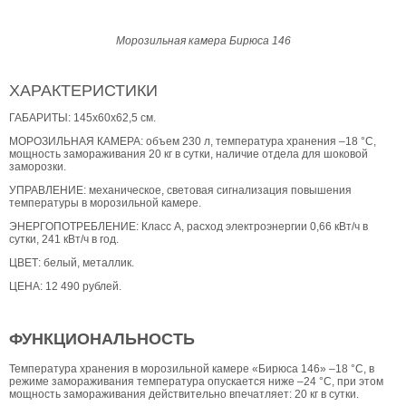
Морозильная камера Бирюса 146
ХАРАКТЕРИСТИКИ
ГАБАРИТЫ: 145х60х62,5 см.
МОРОЗИЛЬНАЯ КАМЕРА: объем 230 л, температура хранения –18 °С,
мощность замораживания 20 кг в сутки, наличие отдела для шоковой
заморозки.
УПРАВЛЕНИЕ: механическое, световая сигнализация повышения
температуры в морозильной камере.
ЭНЕРГОПОТРЕБЛЕНИЕ: Класс А, расход электроэнергии 0,66 кВт/ч в
сутки, 241 кВт/ч в год.
ЦВЕТ: белый, металлик.
ЦЕНА: 12 490 рублей.
ФУНКЦИОНАЛЬНОСТЬ
Температура хранения в морозильной камере «Бирюса 146» –18 °С, в
режиме замораживания температура опускается ниже –24 °С, при этом
мощность замораживания действительно впечатляет: 20 кг в сутки.