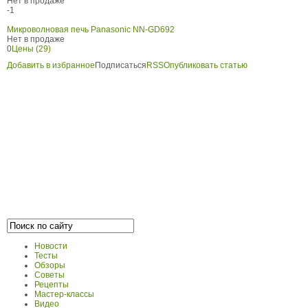
Нет в продаже
-1
Микроволновая печь Panasonic NN-GD692
Нет в продаже
0
Цены (29)
Добавить в избранное
Подписаться
RSS
Опубликовать статью
Новости
Тесты
Обзоры
Советы
Рецепты
Мастер-классы
Видео