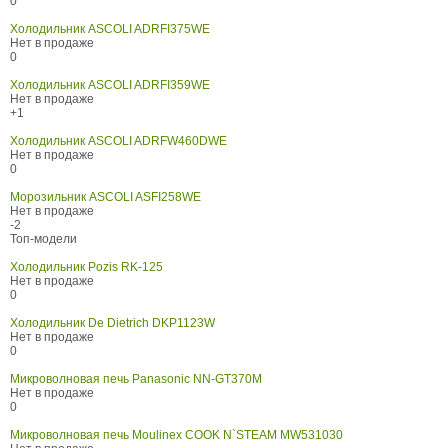
0
Холодильник ASCOLI ADRFI375WE
Нет в продаже
0
Холодильник ASCOLI ADRFI359WE
Нет в продаже
+1
Холодильник ASCOLI ADRFW460DWE
Нет в продаже
0
Морозильник ASCOLI ASFI258WE
Нет в продаже
-2
Топ-модели
Холодильник Pozis RK-125
Нет в продаже
0
Холодильник De Dietrich DKP1123W
Нет в продаже
0
Микроволновая печь Panasonic NN-GT370M
Нет в продаже
0
Микроволновая печь Moulinex COOK N`STEAM MW531030