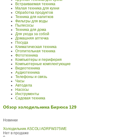
Встраиваемая техника
Малая техника для кухни
Обработка продуктов
Техника для напитков
Фильтры для воды
Пылесосы
Техника для дома
Для ухода за собой
Домашняя аптечка
Посуда
Климатическая техника
Отопительная техника
Фототехника
Компьютеры и периферия
Компьютерные комплектующие
Видеотехника
Аудиотехника
Телефоны и связь
Часы
Автодела
Насосы
Инструменты
Садовая техника
Обзор холодильника Бирюса 129
Новинки
Холодильник ASCOLI ADRFW375WE
Нет в продаже