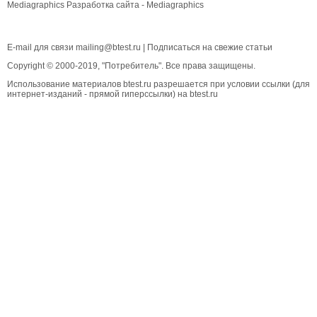
Mediagraphics
Разработка сайта
- Mediagraphics
E-mail для связи
mailing@btest.ru
|
Подписаться на свежие статьи
Copyright © 2000-2019, "Потребитель". Все права защищены.
Использование материалов btest.ru разрешается при условии ссылки (для
интернет-изданий - прямой гиперссылки) на btest.ru