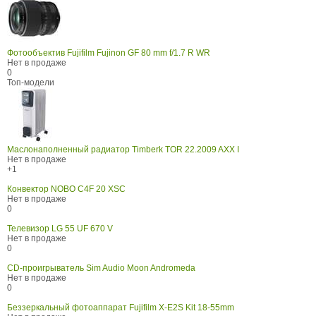
Фотообъектив Fujifilm Fujinon GF 80 mm f/1.7 R WR
Нет в продаже
0
Топ-модели
Маслонаполненный радиатор Timberk TOR 22.2009 AXX I
Нет в продаже
+1
Конвектор NOBO C4F 20 XSC
Нет в продаже
0
Телевизор LG 55 UF 670 V
Нет в продаже
0
CD-проигрыватель Sim Audio Moon Andromeda
Нет в продаже
0
Беззеркальный фотоаппарат Fujifilm X-E2S Kit 18-55mm