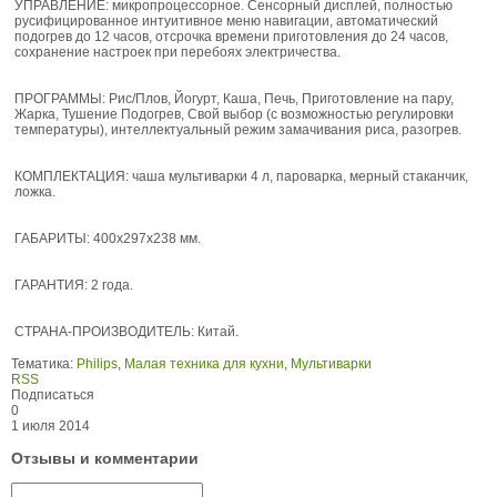
УПРАВЛЕНИЕ: микропроцессорное. Сенсорный дисплей, полностью
русифицированное интуитивное меню навигации, автоматический
подогрев до 12 часов, отсрочка времени приготовления до 24 часов,
сохранение настроек при перебоях электричества.
ПРОГРАММЫ: Рис/Плов, Йогурт, Каша, Печь, Приготовление на пару,
Жарка, Тушение Подогрев, Свой выбор (с возможностью регулировки
температуры), интеллектуальный режим замачивания риса, разогрев.
КОМПЛЕКТАЦИЯ: чаша мультиварки 4 л, пароварка, мерный стаканчик,
ложка.
ГАБАРИТЫ: 400х297х238 мм.
ГАРАНТИЯ: 2 года.
СТРАНА-ПРОИЗВОДИТЕЛЬ: Китай.
Тематика:
Philips
,
Малая техника для кухни
,
Мультиварки
RSS
Подписаться
0
1 июля 2014
Отзывы и комментарии