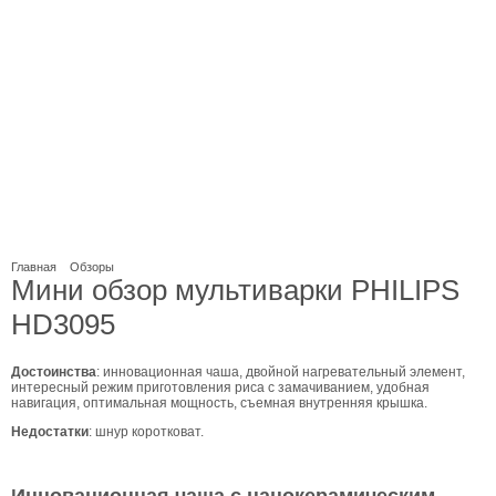
Главная
Обзоры
Мини обзор мультиварки PHILIPS
HD3095
Достоинства
: инновационная чаша, двойной нагревательный элемент,
интересный режим приготовления риса с замачиванием, удобная
навигация, оптимальная мощность, съемная внутренняя крышка.
Недостатки
: шнур коротковат.
Инновационная чаша с нанокерамическим