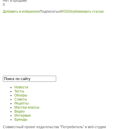
Нет в продаже
0
Добавить в избранное
Подписаться
RSS
Опубликовать статью
Новости
Тесты
Обзоры
Советы
Рецепты
Мастер-классы
Видео
Интервью
Бренды
Совместный проект издательства "Потребитель" и веб-студии