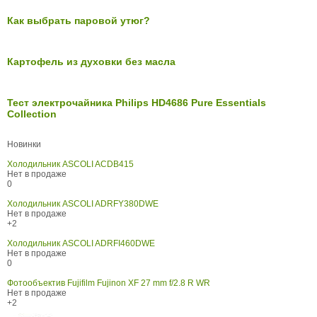
Как выбрать паровой утюг?
Картофель из духовки без масла
Тест электрочайника Philips HD4686 Pure Essentials
Collection
Новинки
Холодильник ASCOLI ACDB415
Нет в продаже
0
Холодильник ASCOLI ADRFY380DWE
Нет в продаже
+2
Холодильник ASCOLI ADRFI460DWE
Нет в продаже
0
Фотообъектив Fujifilm Fujinon XF 27 mm f/2.8 R WR
Нет в продаже
+2