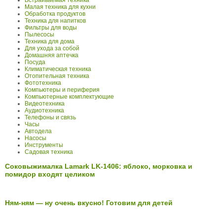
Встраиваемая техника
Малая техника для кухни
Обработка продуктов
Техника для напитков
Фильтры для воды
Пылесосы
Техника для дома
Для ухода за собой
Домашняя аптечка
Посуда
Климатическая техника
Отопительная техника
Фототехника
Компьютеры и периферия
Компьютерные комплектующие
Видеотехника
Аудиотехника
Телефоны и связь
Часы
Автодела
Насосы
Инструменты
Садовая техника
Соковыжималка Lamark LK-1406: яблоко, морковка и
помидор входят целиком
Ням-ням — ну очень вкусно! Готовим для детей