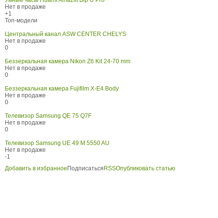
Умные часы Huami Amazfit Bip U Pro
Нет в продаже
+1
Топ-модели
Центральный канал ASW CENTER CHELYS
Нет в продаже
0
Беззеркальная камера Nikon Z6 Kit 24-70 mm
Нет в продаже
0
Беззеркальная камера Fujifilm X-E4 Body
Нет в продаже
0
Телевизор Samsung QE 75 Q7F
Нет в продаже
0
Телевизор Samsung UE 49 M 5550 AU
Нет в продаже
-1
Добавить в избранное
Подписаться
RSS
Опубликовать статью