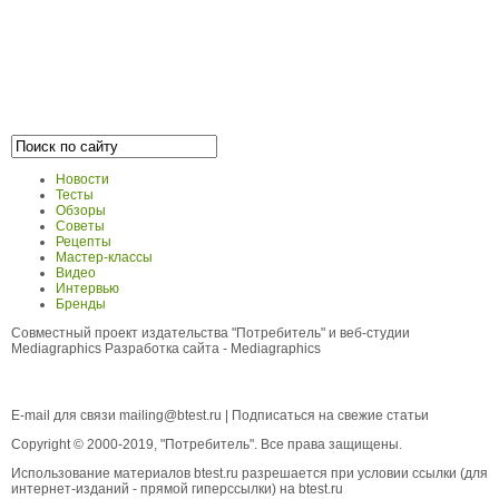
Новости
Тесты
Обзоры
Советы
Рецепты
Мастер-классы
Видео
Интервью
Бренды
Совместный проект издательства "Потребитель" и веб-студии
Mediagraphics
Разработка сайта
- Mediagraphics
E-mail для связи
mailing@btest.ru
|
Подписаться на свежие статьи
Copyright © 2000-2019, "Потребитель". Все права защищены.
Использование материалов btest.ru разрешается при условии ссылки (для
интернет-изданий - прямой гиперссылки) на btest.ru