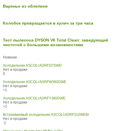
Варенье из облепихи
Колобок превращается в кулич за три часа
Тест пылесоса DYSON V6 Total Clean: заведующий
чистотой с большими возможностями
Новинки
Холодильник ASCOLI ADRFI375WD
Нет в продаже
0
Холодильник ASCOLI ADRFW380DWE
Нет в продаже
+1
Холодильник ASCOLI ADRFY380DWE
Нет в продаже
+2
Встраиваемый холодильник ASCOLI ADRF310WEBI
Нет в продаже
-2