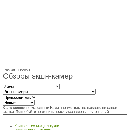
Главная
Обзоры
Обзоры экшн-камер
К сожалению, по указанным Вами параметрам, не найдено ни одной
статьи. Попробуйте повторить поиск, указав меньше уточнений.
Крупная техника для кухни