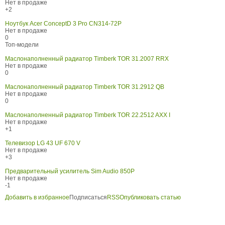
Нет в продаже
+2
Ноутбук Acer ConceptD 3 Pro CN314-72P
Нет в продаже
0
Топ-модели
Маслонаполненный радиатор Timberk TOR 31.2007 RRX
Нет в продаже
0
Маслонаполненный радиатор Timberk TOR 31.2912 QB
Нет в продаже
0
Маслонаполненный радиатор Timberk TOR 22.2512 AXX I
Нет в продаже
+1
Телевизор LG 43 UF 670 V
Нет в продаже
+3
Предварительный усилитель Sim Audio 850P
Нет в продаже
-1
Добавить в избранное
Подписаться
RSS
Опубликовать статью