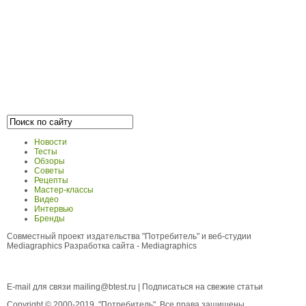
Новости
Тесты
Обзоры
Советы
Рецепты
Мастер-классы
Видео
Интервью
Бренды
Совместный проект издательства "Потребитель" и веб-студии
Mediagraphics
Разработка сайта
- Mediagraphics
E-mail для связи
mailing@btest.ru
|
Подписаться на свежие статьи
Copyright © 2000-2019, "Потребитель". Все права защищены.