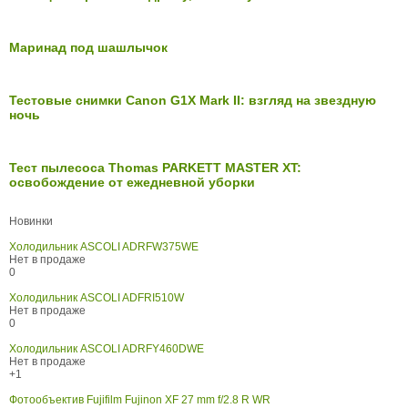
Маринад под шашлычок
Тестовые снимки Canon G1X Mark II: взгляд на звездную
ночь
Тест пылесоса Thomas PARKETT MASTER XT:
освобождение от ежедневной уборки
Новинки
Холодильник ASCOLI ADRFW375WE
Нет в продаже
0
Холодильник ASCOLI ADFRI510W
Нет в продаже
0
Холодильник ASCOLI ADRFY460DWE
Нет в продаже
+1
Фотообъектив Fujifilm Fujinon XF 27 mm f/2.8 R WR