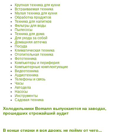
Крупная техника для кухни
Встраиваемая техника
Малая техника для кухни
Обработка продуктов
Техника для напитков
Фильтры для воды
Пылесосы
Техника для дома
Для ухода за собой
Домашняя аптечка
Посуда
Климатическая техника
Отопительная техника
Фототехника
Компьютеры и периферия
Компьютерные комплектующие
Видеотехника
Аудиотехника
Телефоны и связь
Часы
Автодела
Насосы
Инструменты
Садовая техника
Холодильники Bomann выпускаются на заводах,
прошедших строжайший аудит
В конце стирки я вся дрожу, не пойму от чего...