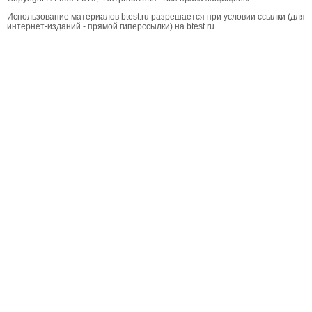
Использование материалов btest.ru разрешается при условии ссылки (для
интернет-изданий - прямой гиперссылки) на btest.ru