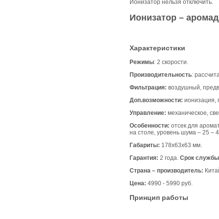
Ионизатор нельзя отключить.
Ионизатор – арома
Характеристики
Режимы
: 2 скорости.
Производительность
: рассчит
Фильтрация:
воздушный, предв
Доп.возможности:
ионизация, 
Управление:
механическое, св
Особенности:
отсек для аромат
на столе, уровень шума – 25 – 4
Габариты:
178х63х63 мм.
Гарантия:
2 года.
Срок службы
Страна – производитель:
Кита
Цена:
4990 - 5990 руб.
Принцип работы