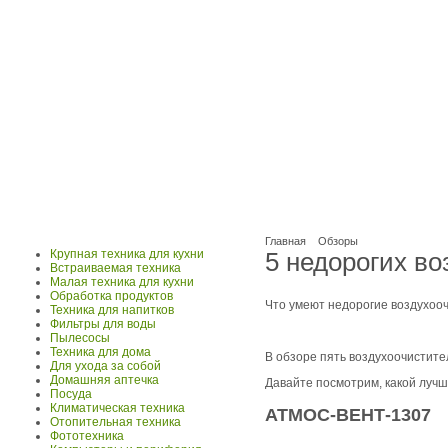
Главная
Обзоры
Крупная техника для кухни
5 недорогих во
Встраиваемая техника
Малая техника для кухни
Обработка продуктов
Что умеют недорогие воздухооч
Техника для напитков
Фильтры для воды
Пылесосы
Техника для дома
В обзоре пять воздухоочистит
Для ухода за собой
Домашняя аптечка
Давайте посмотрим, какой лучш
Посуда
Климатическая техника
АТМОС-ВЕНТ-1307
Отопительная техника
Фототехника