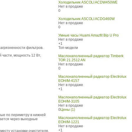
Холодильник ASCOLI ACDW450WE
Нет в продаже
0
Холодильник ASCOLI ACDG460W
Нет в продаже
0
Умные часы Huami Amazfit Bip U Pro
Нет в продаже
+1
загрязненности фильтров.
Топ-модели
 части, мощность 12 Вт,
Маслонаполненный радиатор Timberk
TOR 21.2512 AN
Нет в продаже
0
Маслонаполненный радиатор Electrolux
EOH/M-4157
Нет в продаже
+1
Маслонаполненный радиатор Electrolux
EOH/M-3105
Нет в продаже
0
Цены (1)
ные по периметру в нижней
Маслонаполненный радиатор Electrolux
щается через выходные
EOH/M-1221
Нет в продаже
+1
 месту установки очистителя.