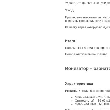
Удобно, что фильтры не нуждают
Уход
При первом включении активиру
очистить. Производители реко
Решетку, через которую воздух
Итоги
Наличие НЕРА-фильтра, простот
Нельзя отключить ионизацию.
Ионизатор – озонат
Характеристики
Режимы
: 5, отличаются перио
Минимальный – 20-35 м2,
Оптимальный – 36-65 м2,
Максимальный – 66-100 