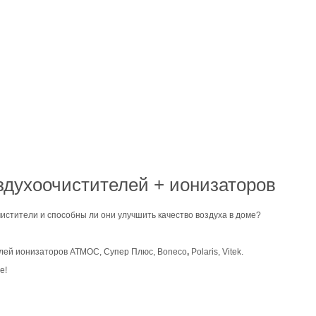
здухоочистителей + ионизаторов
истители и способны ли они улучшить качество воздуха в доме?
елей ионизаторов АТМОС, Супер Плюс, Boneco
,
Polaris, Vitek.
е!