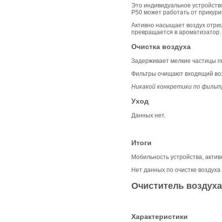
Это индивидуальное устройство
Р50 может работать от прикури
Активно насыщает воздух отри
превращается в ароматизатор.
Очистка воздуха
Задерживает мелкие частицы пы
Фильтры очищают входящий возд
Никакой конкретики по фильтр
Уход
Данных нет.
Итоги
Мобильность устройства, акти
Нет данных по очистке воздуха 
Очиститель воздуха
Характеристики