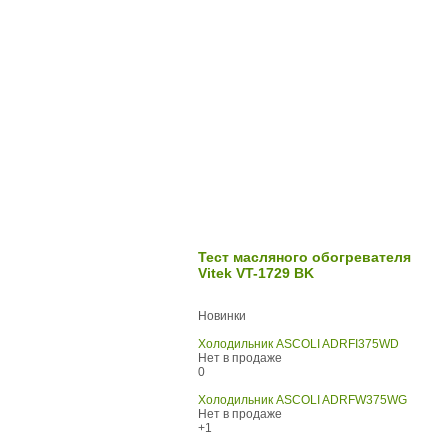
Тест масляного обогревателя
Vitek VT-1729 BK
Новинки
Холодильник ASCOLI ADRFI375WD
Нет в продаже
0
Холодильник ASCOLI ADRFW375WG
Нет в продаже
+1