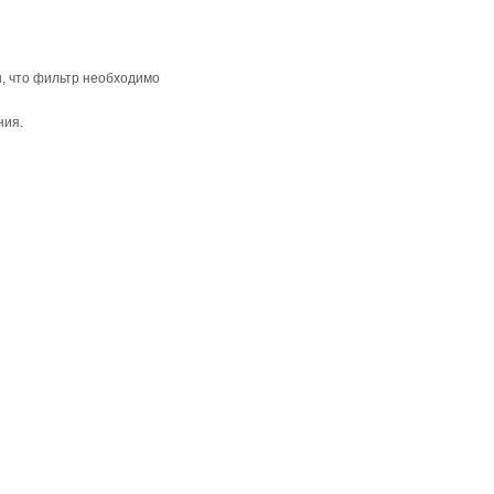
, что фильтр необходимо
ния.