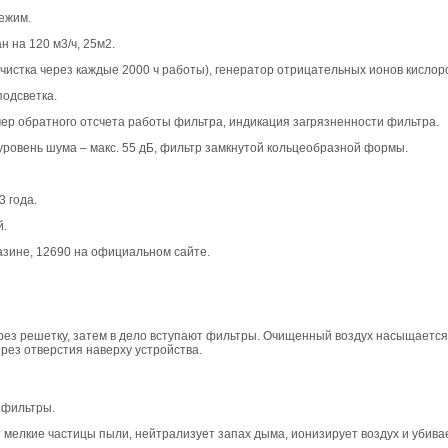
режим.
ан на 120 м3/ч, 25м2.
(чистка через каждые 2000 ч работы), генератор отрицательных ионов кислор
подсветка.
мер обратного отсчета работы фильтра, индикация загрязненности фильтра.
 уровень шума – макс. 55 дБ, фильтр замкнутой кольцеобразной формы.
 3 года.
й.
газине, 12690 на официальном сайте.
ерез решетку, затем в дело вступают фильтры. Очищенный воздух насыщает
ерез отверстия наверху устройства.
 фильтры.
мелкие частицы пыли, нейтрализует запах дыма, ионизирует воздух и убива