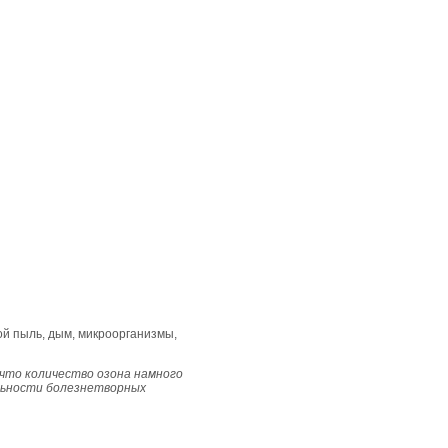
ой пыль, дым, микроорганизмы,
что количество озона намного
льности болезнетворных