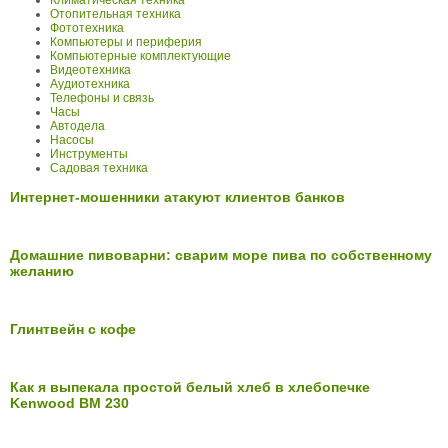
Отопительная техника
Фототехника
Компьютеры и периферия
Компьютерные комплектующие
Видеотехника
Аудиотехника
Телефоны и связь
Часы
Автодела
Насосы
Инструменты
Садовая техника
Интернет-мошенники атакуют клиентов банков
Домашние пивоварни: сварим море пива по собственному
желанию
Глинтвейн с кофе
Как я выпекала простой белый хлеб в хлебопечке
Kenwood BM 230