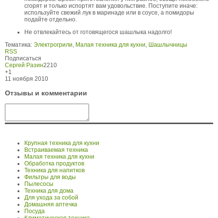
сгорят и только испортят вам удовольствие. Поступите иначе:
используйте свежий лук в маринаде или в соусе, а помидоры
подайте отдельно.
Не отвлекайтесь от готовящегося шашлыка надолго!
Тематика:
Электрогрили
,
Малая техника для кухни
,
Шашлычницы
RSS
Подписаться
Сергей Разин
2210
+1
11 ноября 2010
Отзывы и комментарии
Крупная техника для кухни
Встраиваемая техника
Малая техника для кухни
Обработка продуктов
Техника для напитков
Фильтры для воды
Пылесосы
Техника для дома
Для ухода за собой
Домашняя аптечка
Посуда
Климатическая техника