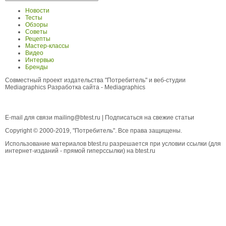
Новости
Тесты
Обзоры
Советы
Рецепты
Мастер-классы
Видео
Интервью
Бренды
Совместный проект издательства "Потребитель" и веб-студии
Mediagraphics
Разработка сайта
- Mediagraphics
E-mail для связи
mailing@btest.ru
|
Подписаться на свежие статьи
Copyright © 2000-2019, "Потребитель". Все права защищены.
Использование материалов btest.ru разрешается при условии ссылки (для
интернет-изданий - прямой гиперссылки) на btest.ru