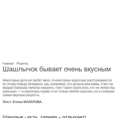
Главная
Рецепты
Шашлычок бывает очень вкусным
Некоторые дети не любят мясо. А некоторые взрослые расстраиваются
по этому поводу безмерно, как, например, это делала моя мама. А вот ее
мудрая бабушка любила говорить: «нет такого взрослого, кто не любил бы
шашлык» — и оказалась права: я не только люблю шашлык, но и собираю
самые вкусные рецепты.
Текст: Елена МАКАРОВА.
Шашлык - есть, гарнир – отдыхает!