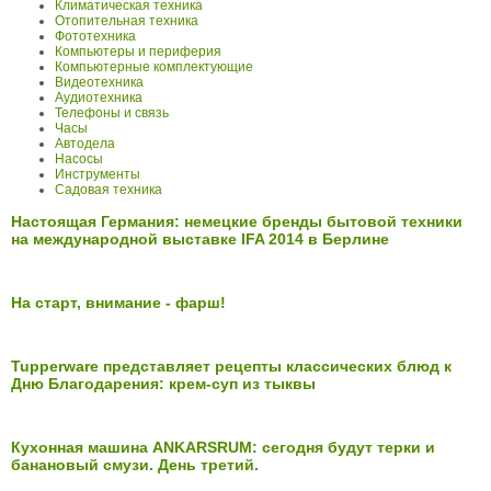
Климатическая техника
Отопительная техника
Фототехника
Компьютеры и периферия
Компьютерные комплектующие
Видеотехника
Аудиотехника
Телефоны и связь
Часы
Автодела
Насосы
Инструменты
Садовая техника
Настоящая Германия: немецкие бренды бытовой техники
на международной выставке IFA 2014 в Берлине
На старт, внимание - фарш!
Tupperware представляет рецепты классических блюд к
Дню Благодарения: крем-суп из тыквы
Кухонная машина ANKARSRUM: сегодня будут терки и
банановый смузи. День третий.