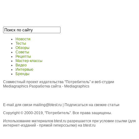
Новости
Тесты
Обзоры
Советы
Рецепты
Мастер-классы
Видео
Интервью
Бренды
Совместный проект издательства "Потребитель" и веб-студии
Mediagraphics
Разработка сайта
- Mediagraphics
E-mail для связи
mailing@btest.ru
|
Подписаться на свежие статьи
Copyright © 2000-2019, "Потребитель". Все права защищены.
Использование материалов btest.ru разрешается при условии ссылки (для
интернет-изданий - прямой гиперссылки) на btest.ru