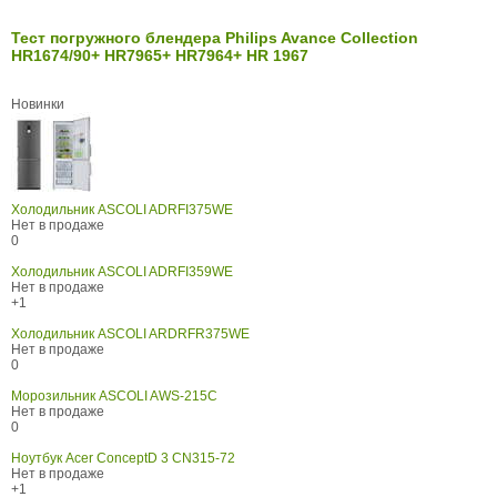
Тест погружного блендера Philips Avance Collection
HR1674/90+ HR7965+ HR7964+ HR 1967
Новинки
Холодильник ASCOLI ADRFI375WE
Нет в продаже
0
Холодильник ASCOLI ADRFI359WE
Нет в продаже
+1
Холодильник ASCOLI ARDRFR375WE
Нет в продаже
0
Морозильник ASCOLI AWS-215C
Нет в продаже
0
Ноутбук Acer ConceptD 3 CN315-72
Нет в продаже
+1