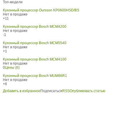
Топ-модели
Кухонный процессор Oursson KP0600HSD/BS
Нет в продаже
+11
Кухонный процессор Bosch MCM4200
Нет в продаже
-1
Кухонный процессор Bosch MCM5540
Нет в продаже
+1
Кухонный процессор Bosch MCM4100
Нет в продаже
0
Цены (6)
Кухонный процессор Bosch MUM86R1
Нет в продаже
+8
Добавить в избранное
Подписаться
RSS
Опубликовать статью