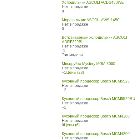
Холодильник ASCOLI ACDS450WE
Нет в продаже
0
Морозильник ASCOLI AWS-145C
Нет в продаже
0
Встраиваемый холодильник ASCOLI
ADRF229BI
Нет в продаже
-1
Топ-модели
Мясорубка Mystery MGM-3000
Нет в продаже
+1
Цены (23)
Кухонный процессор Bosch MCM5525
Нет в продаже
+2
Кухонный процессор Bosch MCM5529RU
Нет в продаже
+1
Кухонный процессор Bosch MCM4100
Нет в продаже
0
Цены (6)
Кухонный процессор Bosch MCM4200
Нет в продаже