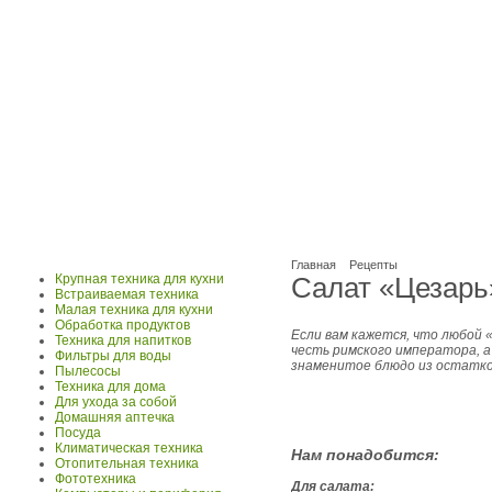
Главная
Рецепты
Крупная техника для кухни
Салат «Цезарь
Встраиваемая техника
Малая техника для кухни
Обработка продуктов
Если вам кажется, что любой 
Техника для напитков
честь римского императора, а
Фильтры для воды
знаменитое блюдо из остатков
Пылесосы
Техника для дома
Для ухода за собой
Домашняя аптечка
Посуда
Климатическая техника
Нам пон
Отопительная техника
Фототехника
Для салата: