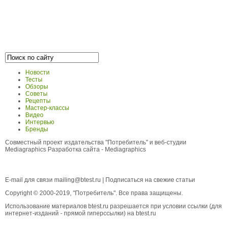
Новости
Тесты
Обзоры
Советы
Рецепты
Мастер-классы
Видео
Интервью
Бренды
Совместный проект издательства "Потребитель" и веб-студии
Mediagraphics
Разработка сайта
- Mediagraphics
E-mail для связи
mailing@btest.ru
|
Подписаться на свежие статьи
Copyright © 2000-2019, "Потребитель". Все права защищены.
Использование материалов btest.ru разрешается при условии ссылки (для
интернет-изданий - прямой гиперссылки) на btest.ru