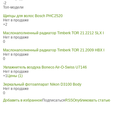
-2
Топ-модели
Щипцы для волос Bosch PHC2520
Нет в продаже
+2
Маслонаполненный радиатор Timberk TOR 21.2212 SLX I
Нет в продаже
0
Маслонаполненный радиатор Timberk TOR 21.2009 HBX I
Нет в продаже
0
Увлажнитель воздуха Boneco Air-O-Swiss U7146
Нет в продаже
+1
Цены (1)
Зеркальный фотоаппарат Nikon D3100 Body
Нет в продаже
0
Добавить в избранное
Подписаться
RSS
Опубликовать статью