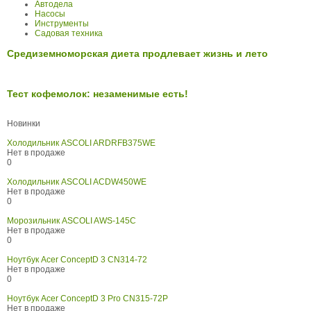
Автодела
Насосы
Инструменты
Садовая техника
Средиземноморская диета продлевает жизнь и лето
Тест кофемолок: незаменимые есть!
Новинки
Холодильник ASCOLI ARDRFB375WE
Нет в продаже
0
Холодильник ASCOLI ACDW450WE
Нет в продаже
0
Морозильник ASCOLI AWS-145C
Нет в продаже
0
Ноутбук Acer ConceptD 3 CN314-72
Нет в продаже
0
Ноутбук Acer ConceptD 3 Pro CN315-72P
Нет в продаже