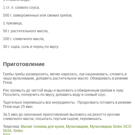
1 ст. л. соевого соуса,
500 г. замороженных или свежих грибов,
1 луковица,
50 г. растительного масла,
100 г. сливочного масла,
30 г. сыра, соль и перец по вкусу
Приготовление
Грибы грибы разморозить, мелко нарезать, лук нашинковать, сложить в
чашу мультиварки, добавить растительное масло. Обжаривать в режиме
Плов.
Рис промыть до чистой воды и выложить к обжаренным грибам и луку.
Посолить, поперчить по вкусу, добавить воду и соевый соус.
Тщательно перемешать все ингредиенты. Продолжать готовить в режиме
Плов еще 25 мин.
За 5 мин до окончания приготовления выложить на ризотто кусочки
сливочного масла, посыпать тертым сыром, перемешать.
Тематика:
Малая техника для кухни
,
Мультиварки
,
Мультиварка Sinbo SCO
5034
,
Sinbo
RSS