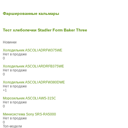
Фаршированные кальмары
Тест хлебопечки Stadler Form Baker Three
Новинки
Холодильник ASCOLI ADRFW375WE
Нет в продаже
0
Холодильник ASCOLI ARDRFB375WE
Нет в продаже
0
Холодильник ASCOLI ADRFW380DWE
Нет в продаже
+1
Морозильник ASCOLI AWS-315C
Нет в продаже
0
Минисистема Sony SRS-RA5000
Нет в продаже
0
Топ-модели