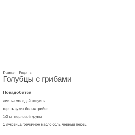
Главная
Рецепты
Голубцы с грибами
Понадобится
листья молодой капусты
горсть сухих белых грибов
1/3 ст. перловой крупы
1 луковица горчичное масло соль, чёрный перец