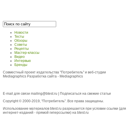
Новости
Тесты
Обзоры
Советы
Рецепты
Мастер-классы
Видео
Интервью
Бренды
Совместный проект издательства "Потребитель" и веб-студии
Mediagraphics
Разработка сайта
- Mediagraphics
E-mail для связи
mailing@btest.ru
|
Подписаться на свежие статьи
Copyright © 2000-2019, "Потребитель". Все права защищены.
Использование материалов btest.ru разрешается при условии ссылки (для
интернет-изданий - прямой гиперссылки) на btest.ru