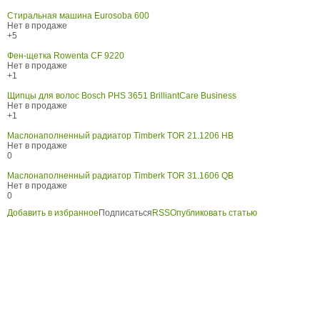
Стиральная машина Eurosoba 600
Нет в продаже
+5
Фен-щетка Rowenta CF 9220
Нет в продаже
+1
Щипцы для волос Bosch PHS 3651 BrilliantCare Business
Нет в продаже
+1
Маслонаполненный радиатор Timberk TOR 21.1206 HB
Нет в продаже
0
Маслонаполненный радиатор Timberk TOR 31.1606 QB
Нет в продаже
0
Добавить в избранное
Подписаться
RSS
Опубликовать статью