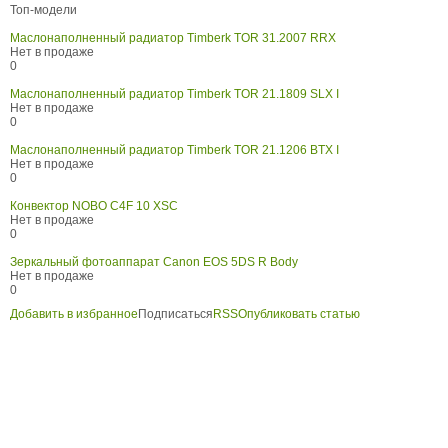
Топ-модели
Маслонаполненный радиатор Timberk TOR 31.2007 RRX
Нет в продаже
0
Маслонаполненный радиатор Timberk TOR 21.1809 SLX I
Нет в продаже
0
Маслонаполненный радиатор Timberk TOR 21.1206 BTX I
Нет в продаже
0
Конвектор NOBO C4F 10 XSC
Нет в продаже
0
Зеркальный фотоаппарат Canon EOS 5DS R Body
Нет в продаже
0
Добавить в избранное
Подписаться
RSS
Опубликовать статью