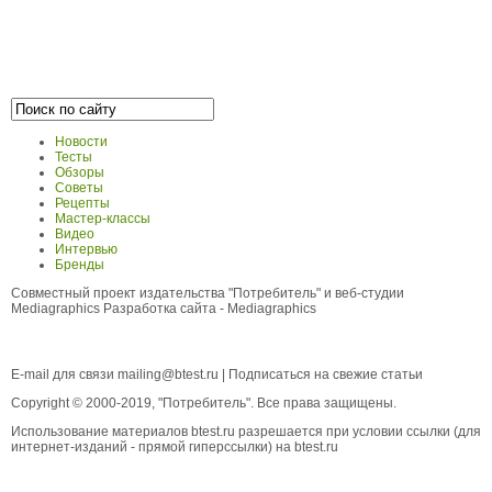
Новости
Тесты
Обзоры
Советы
Рецепты
Мастер-классы
Видео
Интервью
Бренды
Совместный проект издательства "Потребитель" и веб-студии
Mediagraphics
Разработка сайта
- Mediagraphics
E-mail для связи
mailing@btest.ru
|
Подписаться на свежие статьи
Copyright © 2000-2019, "Потребитель". Все права защищены.
Использование материалов btest.ru разрешается при условии ссылки (для
интернет-изданий - прямой гиперссылки) на btest.ru