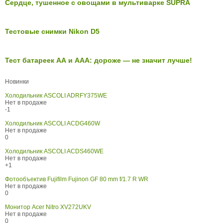
Сердце, тушенное с овощами в мультиварке SUPRA
Тестовые снимки Nikon D5
Тест батареек АА и ААА: дороже — не значит лучше!
Новинки
Холодильник ASCOLI ADRFY375WE
Нет в продаже
-1
Холодильник ASCOLI ACDG460W
Нет в продаже
0
Холодильник ASCOLI ACDS460WE
Нет в продаже
+1
Фотообъектив Fujifilm Fujinon GF 80 mm f/1.7 R WR
Нет в продаже
0
Монитор Acer Nitro XV272UKV
Нет в продаже
0