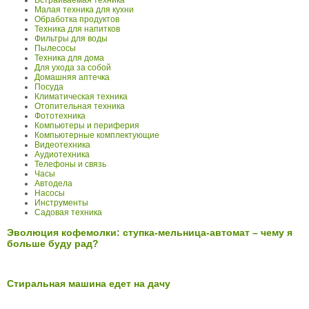
Встраиваемая техника
Малая техника для кухни
Обработка продуктов
Техника для напитков
Фильтры для воды
Пылесосы
Техника для дома
Для ухода за собой
Домашняя аптечка
Посуда
Климатическая техника
Отопительная техника
Фототехника
Компьютеры и периферия
Компьютерные комплектующие
Видеотехника
Аудиотехника
Телефоны и связь
Часы
Автодела
Насосы
Инструменты
Садовая техника
Эволюция кофемолки: ступка-мельница-автомат – чему я
больше буду рад?
Стиральная машина едет на дачу