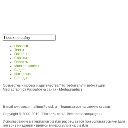
Новости
Тесты
Обзоры
Советы
Рецепты
Мастер-классы
Видео
Интервью
Бренды
Совместный проект издательства "Потребитель" и веб-студии
Mediagraphics
Разработка сайта
- Mediagraphics
E-mail для связи
mailing@btest.ru
|
Подписаться на свежие статьи
Copyright © 2000-2019, "Потребитель". Все права защищены.
Использование материалов btest.ru разрешается при условии ссылки (для
интернет-изданий - прямой гиперссылки) на btest.ru