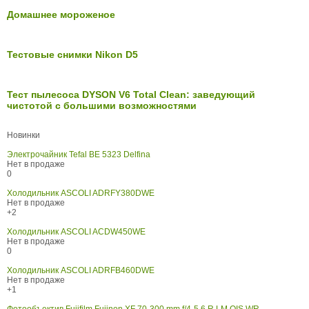
Домашнее мороженое
Тестовые снимки Nikon D5
Тест пылесоса DYSON V6 Total Clean: заведующий
чистотой с большими возможностями
Новинки
Электрочайник Tefal BE 5323 Delfina
Нет в продаже
0
Холодильник ASCOLI ADRFY380DWE
Нет в продаже
+2
Холодильник ASCOLI ACDW450WE
Нет в продаже
0
Холодильник ASCOLI ADRFB460DWE
Нет в продаже
+1