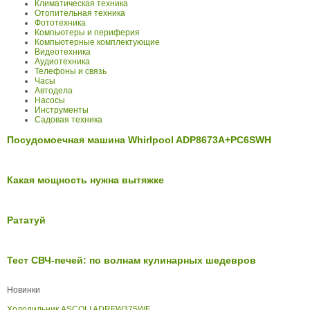
Климатическая техника
Отопительная техника
Фототехника
Компьютеры и периферия
Компьютерные комплектующие
Видеотехника
Аудиотехника
Телефоны и связь
Часы
Автодела
Насосы
Инструменты
Садовая техника
Посудомоечная машина Whirlpool ADP8673A+PC6SWH
Какая мощность нужна вытяжке
Рататуй
Тест СВЧ-печей: по волнам кулинарных шедевров
Новинки
Холодильник ASCOLI ADRFW375WE