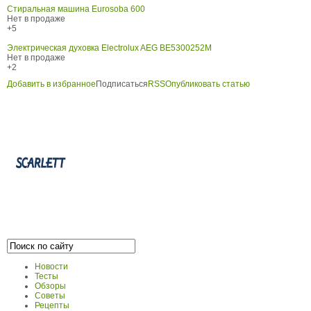
Стиральная машина Eurosoba 600
Нет в продаже
+5
Электрическая духовка Electrolux AEG BE5300252M
Нет в продаже
+2
Добавить в избранное
Подписаться
RSS
Опубликовать статью
Новости
Тесты
Обзоры
Советы
Рецепты