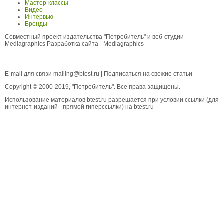
Мастер-классы
Видео
Интервью
Бренды
Совместный проект издательства "Потребитель" и веб-студии
Mediagraphics
Разработка сайта
- Mediagraphics
E-mail для связи
mailing@btest.ru
|
Подписаться на свежие статьи
Copyright © 2000-2019, "Потребитель". Все права защищены.
Использование материалов btest.ru разрешается при условии ссылки (для
интернет-изданий - прямой гиперссылки) на btest.ru