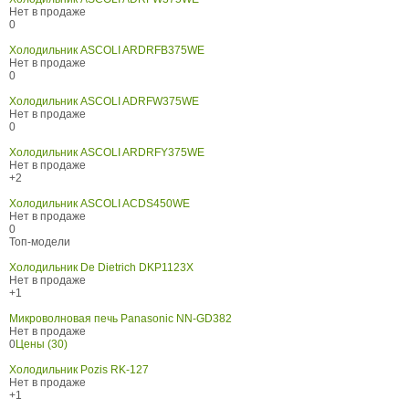
Нет в продаже
0
Холодильник ASCOLI ARDRFB375WE
Нет в продаже
0
Холодильник ASCOLI ADRFW375WE
Нет в продаже
0
Холодильник ASCOLI ARDRFY375WE
Нет в продаже
+2
Холодильник ASCOLI ACDS450WE
Нет в продаже
0
Топ-модели
Холодильник De Dietrich DKP1123X
Нет в продаже
+1
Микроволновая печь Panasonic NN-GD382
Нет в продаже
0
Цены (30)
Холодильник Pozis RK-127
Нет в продаже
+1