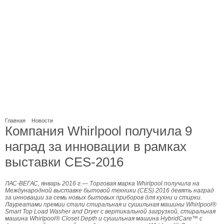
Главная
Новости
Компания Whirlpool получила 9
наград за инновации в рамках
выставки CES-2016
ЛАС-ВЕГАС, январь 2016 г.— Торговая марка Whirlpool получила на
Международной выставке бытовой техники (CES) 2016 девять наград
за инновации за семь новых бытовых приборов для кухни и стирки.
Лауреатами премии стали стиральная и сушильная машины Whirlpool®
Smart Top Load Washer and Dryer с вертикальной загрузкой, стиральная
машина Whirlpool® Closet Depth и сушильная машина HybridCare™ с