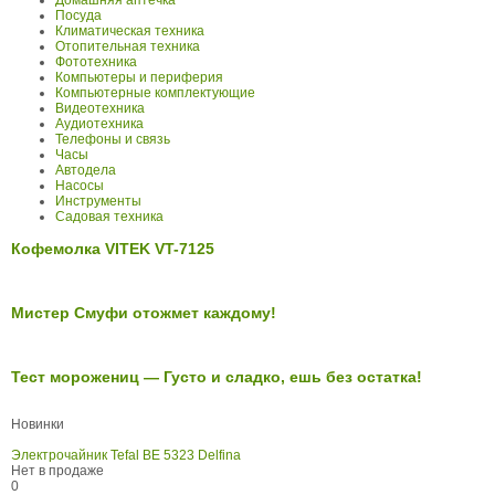
Домашняя аптечка
Посуда
Климатическая техника
Отопительная техника
Фототехника
Компьютеры и периферия
Компьютерные комплектующие
Видеотехника
Аудиотехника
Телефоны и связь
Часы
Автодела
Насосы
Инструменты
Садовая техника
Кофемолка VITEK VT-7125
Мистер Смуфи отожмет каждому!
Тест морожениц — Густо и сладко, ешь без остатка!
Новинки
Электрочайник Tefal BE 5323 Delfina
Нет в продаже
0