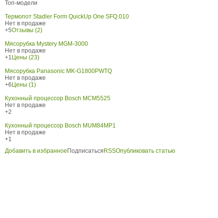
Топ-модели
Термопот Stadler Form QuickUp One SFQ.010
Нет в продаже
+5
Отзывы (2)
Мясорубка Mystery MGM-3000
Нет в продаже
+1
Цены (23)
Мясорубка Panasonic MK-G1800PWTQ
Нет в продаже
+6
Цены (1)
Кухонный процессор Bosch MCM5525
Нет в продаже
+2
Кухонный процессор Bosch MUM84MP1
Нет в продаже
+1
Добавить в избранное
Подписаться
RSS
Опубликовать статью