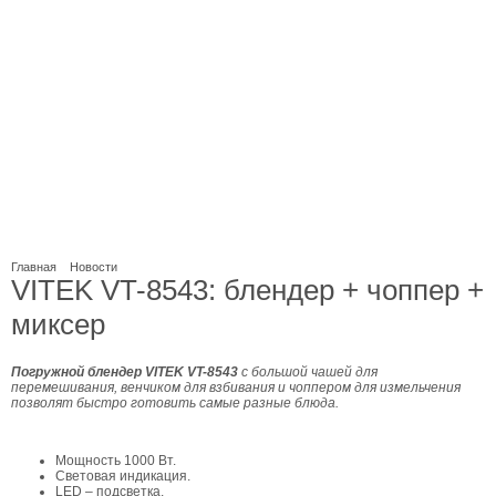
Главная
Новости
VITEK VT-8543: блендер + чоппер +
миксер
Погружной блендер VITEK VT-8543
с большой чашей для
перемешивания, венчиком для взбивания и чоппером для измельчения
позволят быстро готовить самые разные блюда.
Мощность 1000 Вт.
Световая индикация.
LED – подсветка.