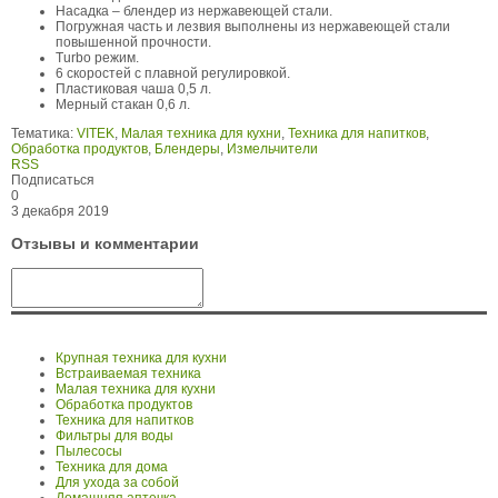
Насадка – блендер из нержавеющей стали.
Погружная часть и лезвия выполнены из нержавеющей стали
повышенной прочности.
Turbo режим.
6 скоростей с плавной регулировкой.
Пластиковая чаша 0,5 л.
Мерный стакан 0,6 л.
Тематика:
VITEK
,
Малая техника для кухни
,
Техника для напитков
,
Обработка продуктов
,
Блендеры
,
Измельчители
RSS
Подписаться
0
3 декабря 2019
Отзывы и комментарии
Крупная техника для кухни
Встраиваемая техника
Малая техника для кухни
Обработка продуктов
Техника для напитков
Фильтры для воды
Пылесосы
Техника для дома
Для ухода за собой