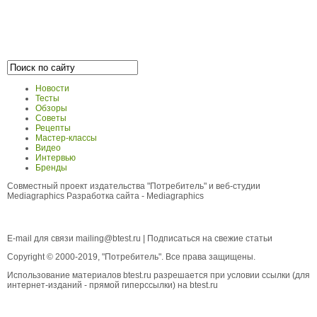
Новости
Тесты
Обзоры
Советы
Рецепты
Мастер-классы
Видео
Интервью
Бренды
Совместный проект издательства "Потребитель" и веб-студии
Mediagraphics
Разработка сайта
- Mediagraphics
E-mail для связи
mailing@btest.ru
|
Подписаться на свежие статьи
Copyright © 2000-2019, "Потребитель". Все права защищены.
Использование материалов btest.ru разрешается при условии ссылки (для
интернет-изданий - прямой гиперссылки) на btest.ru