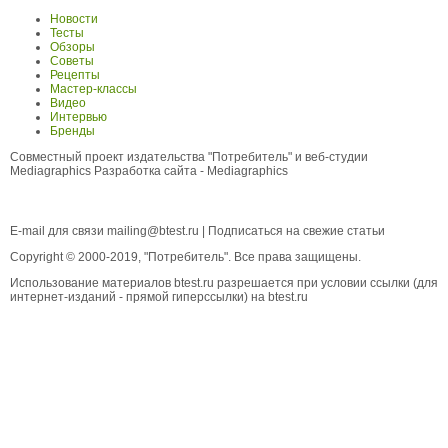
Новости
Тесты
Обзоры
Советы
Рецепты
Мастер-классы
Видео
Интервью
Бренды
Совместный проект издательства "Потребитель" и веб-студии
Mediagraphics
Разработка сайта
- Mediagraphics
E-mail для связи
mailing@btest.ru
|
Подписаться на свежие статьи
Copyright © 2000-2019, "Потребитель". Все права защищены.
Использование материалов btest.ru разрешается при условии ссылки (для
интернет-изданий - прямой гиперссылки) на btest.ru