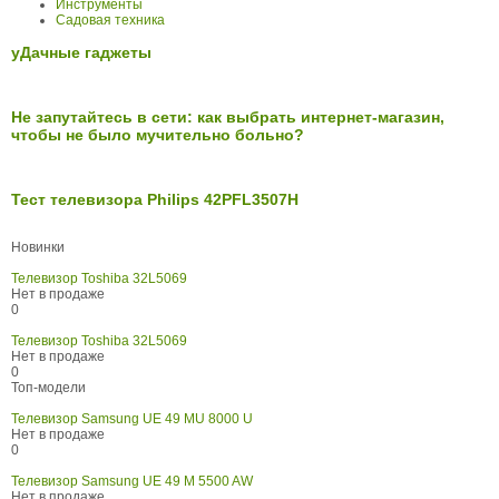
Инструменты
Садовая техника
уДачные гаджеты
Не запутайтесь в сети: как выбрать интернет-магазин,
чтобы не было мучительно больно?
Тест телевизора Philips 42PFL3507H
Новинки
Телевизор Toshiba 32L5069
Нет в продаже
0
Телевизор Toshiba 32L5069
Нет в продаже
0
Топ-модели
Телевизор Samsung UE 49 MU 8000 U
Нет в продаже
0
Телевизор Samsung UE 49 M 5500 AW
Нет в продаже