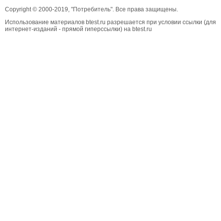
Copyright © 2000-2019, "Потребитель". Все права защищены.
Использование материалов btest.ru разрешается при условии ссылки (для
интернет-изданий - прямой гиперссылки) на btest.ru