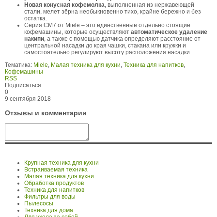
Новая конусная кофемолка
, выполненная из нержавеющей
стали, мелет зёрна необыкновенно тихо, крайне бережно и без
остатка.
Серия CM7 от Miele – это единственные отдельно стоящие
кофемашины, которые осуществляют
автоматическое удаление
накипи
, а также с помощью датчика определяют расстояние от
центральной насадки до края чашки, стакана или кружки и
самостоятельно регулируют высоту расположения насадки.
Тематика:
Miele
,
Малая техника для кухни
,
Техника для напитков
,
Кофемашины
RSS
Подписаться
0
9 сентября 2018
Отзывы и комментарии
Крупная техника для кухни
Встраиваемая техника
Малая техника для кухни
Обработка продуктов
Техника для напитков
Фильтры для воды
Пылесосы
Техника для дома