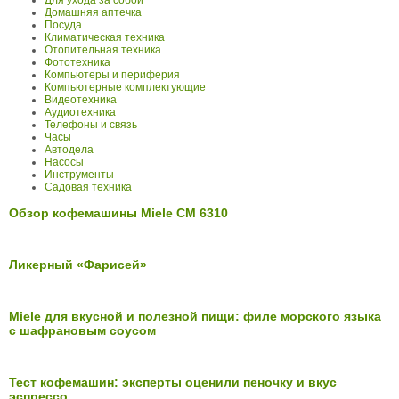
Для ухода за собой
Домашняя аптечка
Посуда
Климатическая техника
Отопительная техника
Фототехника
Компьютеры и периферия
Компьютерные комплектующие
Видеотехника
Аудиотехника
Телефоны и связь
Часы
Автодела
Насосы
Инструменты
Садовая техника
Обзор кофемашины Miele CM 6310
Ликерный «Фарисей»
Miele для вкусной и полезной пищи: филе морского языка
с шафрановым соусом
Тест кофемашин: эксперты оценили пеночку и вкус
эспрессо