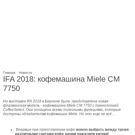
Главная
Новости
IFA 2018: кофемашина Miele CM
7750
На выставке IFA 2018 в Берлине была представлена новая
флагманская модель - кофемашина Miele CM 7750 с технологией
CoffeeSelect. Она оснащена всеми полезными функциями, которые
доступны обладателям кофемашин Miele. Но это еще не всё…
Впервые при приготовлении кофе
можно выбрать между тремя
различными сортами кофе одним нажатием кнопки
!