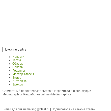
Новости
Тесты
Обзоры
Советы
Рецепты
Мастер-классы
Видео
Интервью
Бренды
Совместный проект издательства "Потребитель" и веб-студии
Mediagraphics
Разработка сайта
- Mediagraphics
E-mail для связи
mailing@btest.ru
|
Подписаться на свежие статьи