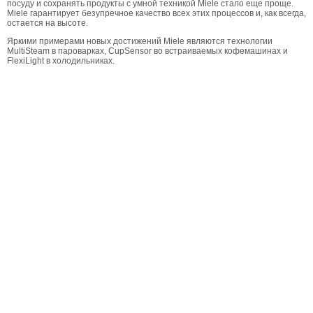
посуду и сохранять продукты с умной техникой Miele стало еще проще.
Miele гарантирует безупречное качество всех этих процессов и, как всегда,
остается на высоте.
Яркими примерами новых достижений Miele являются технологии
MultiSteam в пароварках, CupSensor во встраиваемых кофемашинах и
FlexiLight в холодильниках.