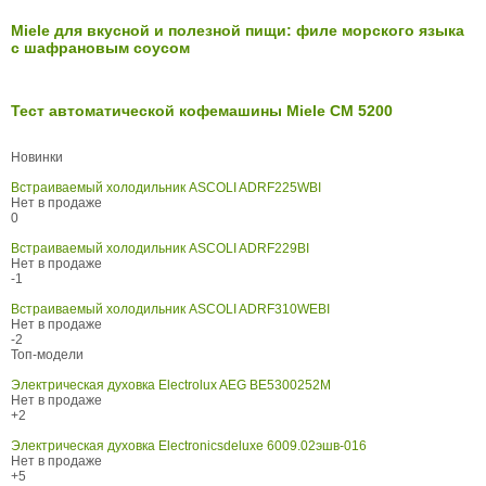
Miele для вкусной и полезной пищи: филе морского языка
с шафрановым соусом
Тест автоматической кофемашины Miele CM 5200
Новинки
Встраиваемый холодильник ASCOLI ADRF225WBI
Нет в продаже
0
Встраиваемый холодильник ASCOLI ADRF229BI
Нет в продаже
-1
Встраиваемый холодильник ASCOLI ADRF310WEBI
Нет в продаже
-2
Топ-модели
Электрическая духовка Electrolux AEG BE5300252M
Нет в продаже
+2
Электрическая духовка Electronicsdeluxe 6009.02эшв-016
Нет в продаже
+5