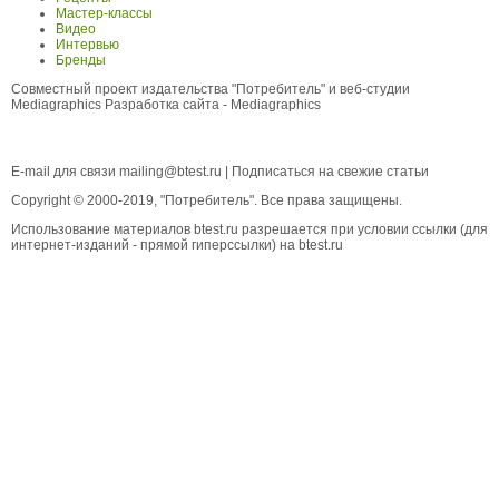
Мастер-классы
Видео
Интервью
Бренды
Совместный проект издательства "Потребитель" и веб-студии
Mediagraphics
Разработка сайта
- Mediagraphics
E-mail для связи
mailing@btest.ru
|
Подписаться на свежие статьи
Copyright © 2000-2019, "Потребитель". Все права защищены.
Использование материалов btest.ru разрешается при условии ссылки (для
интернет-изданий - прямой гиперссылки) на btest.ru