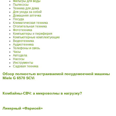
Фильтры для воды
Пылесосы
Техника для дома
Для ухода за собой
Домашняя аптечка
Посуда
Климатическая техника
Отопительная техника
Фототехника
Компьютеры и периферия
Компьютерные комплектующие
Видеотехника
Аудиотехника
Телефоны и связь
Часы
Автодела
Насосы
Инструменты
Садовая техника
Обзор полностью встраиваемой посудомоечной машины
Miele G 6570 SCVi
Комбайны-СВЧ: а микроволны в нагрузку?
Ликерный «Фарисей»