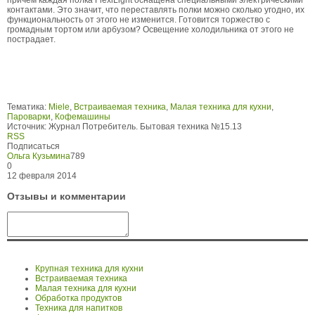
причем каждая полка FlexiLight оснащена специальными электрическими
контактами. Это значит, что переставлять полки можно сколько угодно, их
функциональность от этого не изменится. Готовится торжество с
громадным тортом или арбузом? Освещение холодильника от этого не
пострадает.
Тематика:
Miele
,
Встраиваемая техника
,
Малая техника для кухни
,
Пароварки
,
Кофемашины
Источник:
Журнал Потребитель. Бытовая техника №15.13
RSS
Подписаться
Ольга Кузьмина
789
0
12 февраля 2014
Отзывы и комментарии
Крупная техника для кухни
Встраиваемая техника
Малая техника для кухни
Обработка продуктов
Техника для напитков