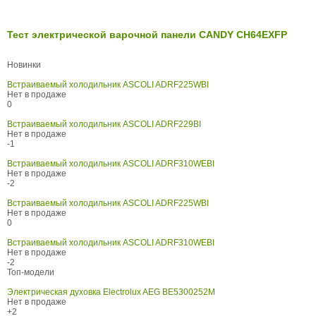
Тест электрической варочной панели CANDY CH64EXFP
Новинки
Встраиваемый холодильник ASCOLI ADRF225WBI
Нет в продаже
0
Встраиваемый холодильник ASCOLI ADRF229BI
Нет в продаже
-1
Встраиваемый холодильник ASCOLI ADRF310WEBI
Нет в продаже
-2
Встраиваемый холодильник ASCOLI ADRF225WBI
Нет в продаже
0
Встраиваемый холодильник ASCOLI ADRF310WEBI
Нет в продаже
-2
Топ-модели
Электрическая духовка Electrolux AEG BE5300252M
Нет в продаже
+2