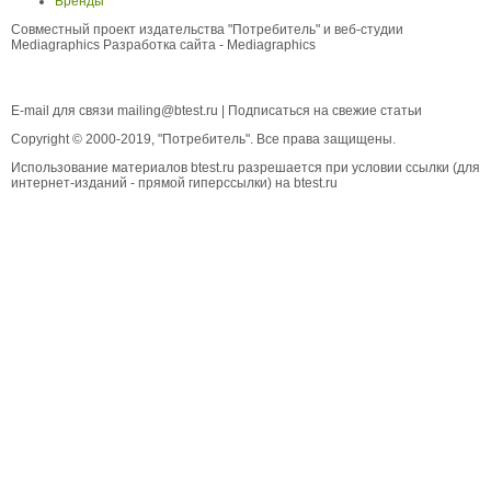
Бренды
Совместный проект издательства "Потребитель" и веб-студии
Mediagraphics
Разработка сайта
- Mediagraphics
E-mail для связи
mailing@btest.ru
|
Подписаться на свежие статьи
Copyright © 2000-2019, "Потребитель". Все права защищены.
Использование материалов btest.ru разрешается при условии ссылки (для
интернет-изданий - прямой гиперссылки) на btest.ru