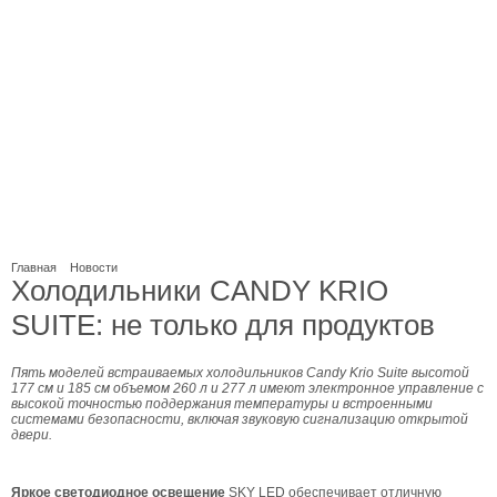
Главная
Новости
Холодильники CANDY KRIO
SUITE: не только для продуктов
Пять моделей встраиваемых холодильников Candy Krio Suite высотой
177 см и 185 см объемом 260 л и 277 л имеют электронное управление с
высокой точностью поддержания температуры и встроенными
системами безопасности, включая звуковую сигнализацию открытой
двери.
Яркое светодиодное освещение
SKY LED обеспечивает отличную