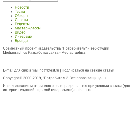
Новости
Тесты
Обзоры
Советы
Рецепты
Мастер-классы
Видео
Интервью
Бренды
Совместный проект издательства "Потребитель" и веб-студии
Mediagraphics
Разработка сайта
- Mediagraphics
E-mail для связи
mailing@btest.ru
|
Подписаться на свежие статьи
Copyright © 2000-2019, "Потребитель". Все права защищены.
Использование материалов btest.ru разрешается при условии ссылки (для
интернет-изданий - прямой гиперссылки) на btest.ru