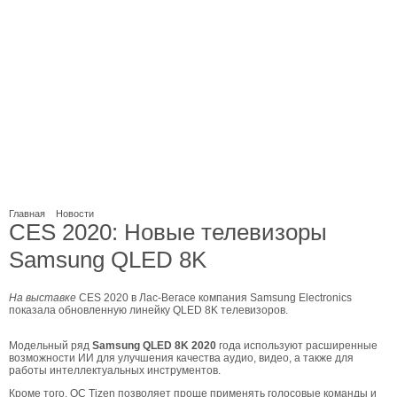
Главная
Новости
CES 2020: Новые телевизоры
Samsung QLED 8K
На выставке
CES 2020 в Лас-Вегасе компания Samsung Electronics
показала обновленную линейку QLED 8K телевизоров.
Модельный ряд
Samsung QLED 8K 2020
года используют расширенные
возможности ИИ для улучшения качества аудио, видео, а также для
работы интеллектуальных инструментов.
Кроме того, ОС Tizen позволяет проще применять голосовые команды и