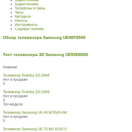
Аудиотехника
Телефоны и связь
Часы
Автодела
Насосы
Инструменты
Садовая техника
Обзор телевизора Samsung UE46F8500
Тест телевизора 3D Samsung UE55D8000
Новинки
Телевизор Toshiba 32L5069
Нет в продаже
0
Телевизор Toshiba 32L5069
Нет в продаже
0
Топ-модели
Телевизор Samsung UE 49 M 5500 AW
Нет в продаже
0
Телевизор Samsung UE 75 MU 6100 U