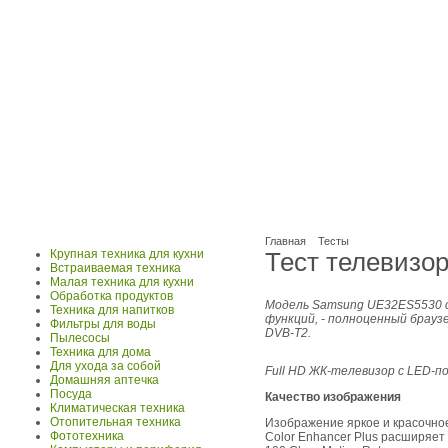
Главная
Тесты
Крупная техника для кухни
Тест телевизо
Встраиваемая техника
Малая техника для кухни
Обработка продуктов
Модель Samsung UE32ES5530 с
Техника для напитков
функций, - полноценный брауз
Фильтры для воды
DVB-T2.
Пылесосы
Техника для дома
Для ухода за собой
Full HD ЖК-телевизор с LED-п
Домашняя аптечка
Посуда
Качество изображения
Климатическая техника
Отопительная техника
Изображение яркое и красочно
Фототехника
Color Enhancer Plus расширяет