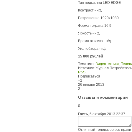
Тип подсветки LED EDGE
Контраст - н/д
Разрешение 1920x1080
Формат экрана 16:9
Яркость - н/д
Время отклика - н/д
Угол обзора - н/д
15 800 рублей
Тематика:
Видеотехника
,
Телев
Источник:
Журнал Потребитель
RSS
Подписаться
+2
26 января 2013
2
Отзывы и комментарии
0
Гость
,
6 октября 2013 22:37
Отличный телевизор все нравит