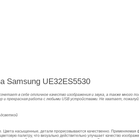
ра Samsung UE32ES5530
очетает в себе отличное качество изображения и звука, а также много п
ер и прекрасная работа с любыми USB устройствами. Не хватает, пожалу
одсветкой
е. Цвета насыщенные, детали прорисовываются качественно. Применяемая 
 цветовую палитру, что визуально действительно улучшает качество изображе