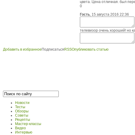
цвета. Цена отличная. был пер
0
Гость
,
15 августа 2016 22:36
телевизор очень хороший! но к
Добавить в избранное
Подписаться
RSS
Опубликовать статью
Новости
Тесты
Обзоры
Советы
Рецепты
Мастер-классы
Видео
Интервью