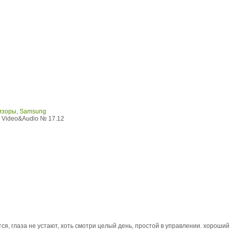
изоры
,
Samsung
 Video&Audio № 17.12
ся, глаза не устают, хоть смотри целый день, простой в управлении. хороший