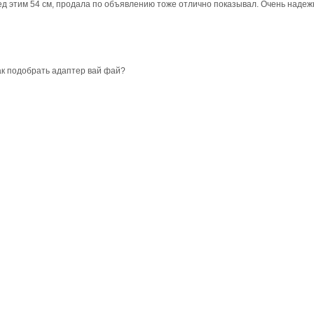
ед этим 54 см, продала по объявлению тоже отлично показывал. Очень надеж
ак подобрать адаптер вай фай?