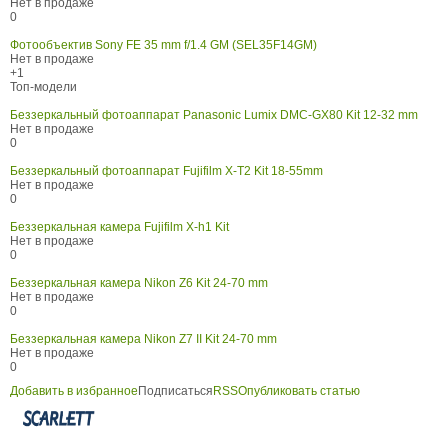
Нет в продаже
0
Фотообъектив Sony FE 35 mm f/1.4 GM (SEL35F14GM)
Нет в продаже
+1
Топ-модели
Беззеркальный фотоаппарат Panasonic Lumix DMC-GX80 Kit 12-32 mm
Нет в продаже
0
Беззеркальный фотоаппарат Fujifilm X-T2 Kit 18-55mm
Нет в продаже
0
Беззеркальная камера Fujifilm X-h1 Kit
Нет в продаже
0
Беззеркальная камера Nikon Z6 Kit 24-70 mm
Нет в продаже
0
Беззеркальная камера Nikon Z7 II Kit 24-70 mm
Нет в продаже
0
Добавить в избранное
Подписаться
RSS
Опубликовать статью