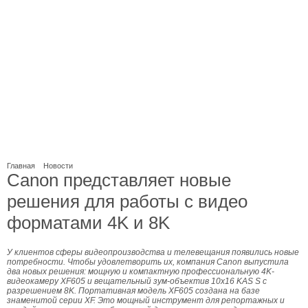
Главная
Новости
Canon представляет новые
решения для работы с видео
форматами 4K и 8K
У клиентов сферы видеопроизводства и телевещания появились новые
потребности. Чтобы удовлетворить их, компания Canon выпустила
два новых решения: мощную и компактную профессиональную 4K-
видеокамеру XF605 и вещательный зум-объектив 10x16 KAS S с
разрешением 8K. Портативная модель XF605 создана на базе
знаменитой серии XF. Это мощный инструмент для репортажных и