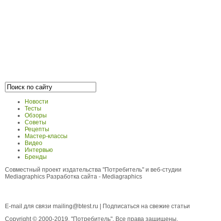
Новости
Тесты
Обзоры
Советы
Рецепты
Мастер-классы
Видео
Интервью
Бренды
Совместный проект издательства "Потребитель" и веб-студии
Mediagraphics
Разработка сайта
- Mediagraphics
E-mail для связи
mailing@btest.ru
|
Подписаться на свежие статьи
Copyright © 2000-2019, "Потребитель". Все права защищены.