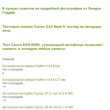
8 лучших советов по свадебной фотографии от Линдси
Годдар
Тестовые снимки Canon G1X Mark II: взгляд на звездную
ночь
Тест Canon EOS 650D: улучшенный автофокус позволяет
снимать в зоопарке любые сюжеты
Новинки
Беззеркальная камера Fujifilm X-E4 Body
Нет в продаже
0
Беззеркальная камера Fujifilm X-E4 Kit 27 мм
Нет в продаже
+1
Фотообъектив Fujifilm Fujinon XF 27 mm f/2.8 R WR
Нет в продаже
+2
Фотообъектив Fujifilm Fujinon GF 80 mm f/1.7 R WR