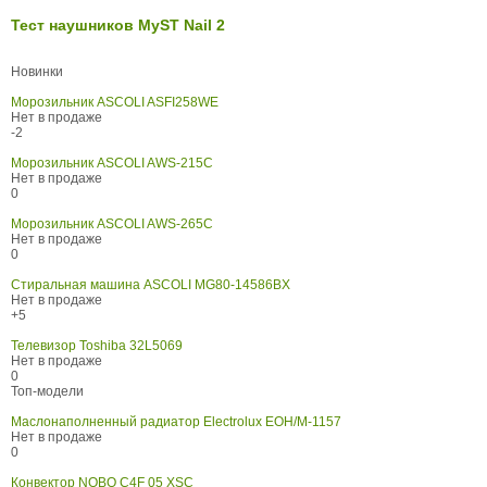
Тест наушников MyST Nail 2
Новинки
Морозильник ASCOLI ASFI258WE
Нет в продаже
-2
Морозильник ASCOLI AWS-215C
Нет в продаже
0
Морозильник ASCOLI AWS-265C
Нет в продаже
0
Стиральная машина ASCOLI MG80-14586BX
Нет в продаже
+5
Телевизор Toshiba 32L5069
Нет в продаже
0
Топ-модели
Маслонаполненный радиатор Electrolux EOH/M-1157
Нет в продаже
0
Конвектор NOBO C4F 05 XSC