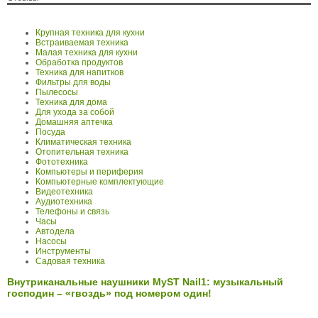
Крупная техника для кухни
Встраиваемая техника
Малая техника для кухни
Обработка продуктов
Техника для напитков
Фильтры для воды
Пылесосы
Техника для дома
Для ухода за собой
Домашняя аптечка
Посуда
Климатическая техника
Отопительная техника
Фототехника
Компьютеры и периферия
Компьютерные комплектующие
Видеотехника
Аудиотехника
Телефоны и связь
Часы
Автодела
Насосы
Инструменты
Садовая техника
Внутриканальные наушники MyST Nail1: музыкальный
господин – «гвоздь» под номером один!