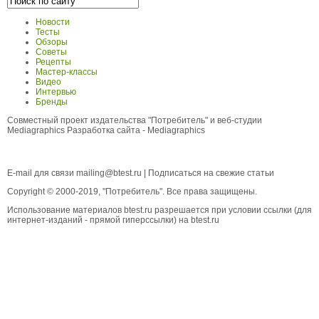
Новости
Тесты
Обзоры
Советы
Рецепты
Мастер-классы
Видео
Интервью
Бренды
Совместный проект издательства "Потребитель" и веб-студии
Mediagraphics
Разработка сайта
- Mediagraphics
E-mail для связи
mailing@btest.ru
|
Подписаться на свежие статьи
Copyright © 2000-2019, "Потребитель". Все права защищены.
Использование материалов btest.ru разрешается при условии ссылки (для
интернет-изданий - прямой гиперссылки) на btest.ru