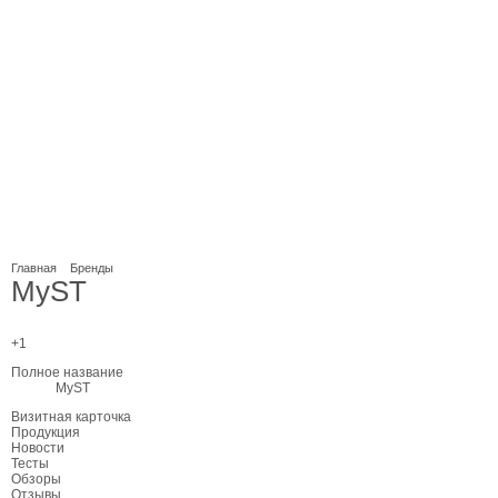
Главная
Бренды
MyST
+1
Полное название
MyST
Визитная карточка
Продукция
Новости
Тесты
Обзоры
Отзывы