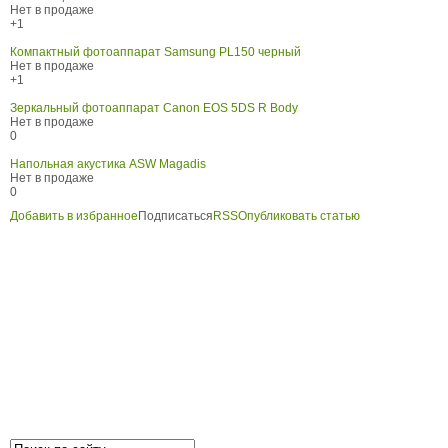
Нет в продаже
+1
Компактный фотоаппарат Samsung PL150 черный
Нет в продаже
+1
Зеркальный фотоаппарат Canon EOS 5DS R Body
Нет в продаже
0
Напольная акустика ASW Magadis
Нет в продаже
0
Добавить в избранное
Подписаться
RSS
Опубликовать статью