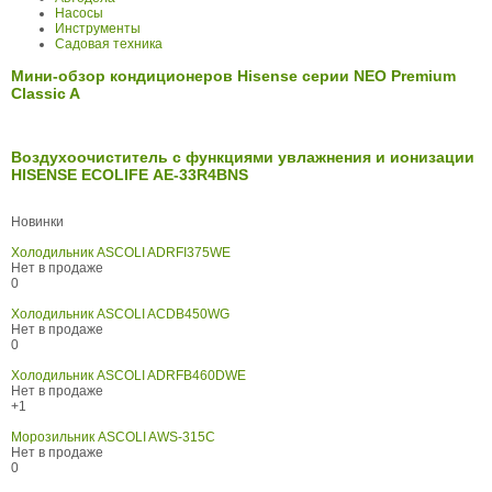
Насосы
Инструменты
Садовая техника
Мини-обзор кондиционеров Hisense серии NEO Premium
Classic A
Воздухоочиститель с функциями увлажнения и ионизации
HISENSE ECOLIFE АЕ-33R4BNS
Новинки
Холодильник ASCOLI ADRFI375WE
Нет в продаже
0
Холодильник ASCOLI ACDB450WG
Нет в продаже
0
Холодильник ASCOLI ADRFB460DWE
Нет в продаже
+1
Морозильник ASCOLI AWS-315C
Нет в продаже
0