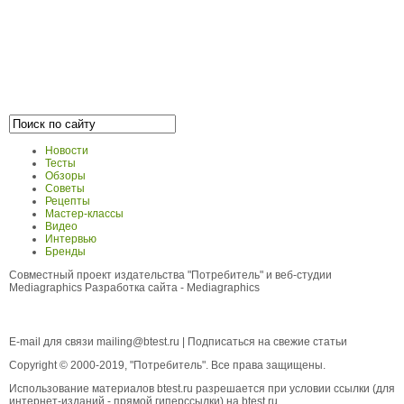
Новости
Тесты
Обзоры
Советы
Рецепты
Мастер-классы
Видео
Интервью
Бренды
Совместный проект издательства "Потребитель" и веб-студии
Mediagraphics
Разработка сайта
- Mediagraphics
E-mail для связи
mailing@btest.ru
|
Подписаться на свежие статьи
Copyright © 2000-2019, "Потребитель". Все права защищены.
Использование материалов btest.ru разрешается при условии ссылки (для
интернет-изданий - прямой гиперссылки) на btest.ru