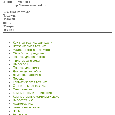
Интернет-магазин
http://hisense-market.ru/
Визитная карточка
Продукция
Новости
Тесты
Обзоры
Отзывы
Крупная техника для кухни
Встраиваемая техника
Малая техника для кухни
Обработка продуктов
Техника для напитков
Фильтры для воды
Пылесосы
Техника для дома
Для ухода за собой
Домашняя аптечка
Посуда
Климатическая техника
Отопительная техника
Фототехника
Компьютеры и периферия
Компьютерные комплектующие
Видеотехника
Аудиотехника
Телефоны и связь
Часы
Автодела