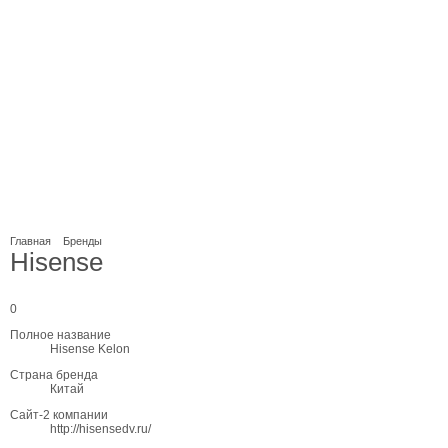
Главная
Бренды
Hisense
0
Полное название
Hisense Kelon
Страна бренда
Китай
Сайт-2 компании
http://hisensedv.ru/