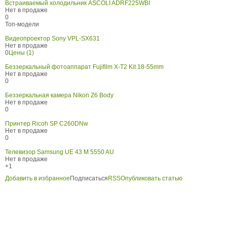
Встраиваемый холодильник ASCOLI ADRF225WBI
Нет в продаже
0
Топ-модели
Видеопроектор Sony VPL-SX631
Нет в продаже
0
Цены (1)
Беззеркальный фотоаппарат Fujifilm X-T2 Kit 18-55mm
Нет в продаже
0
Беззеркальная камера Nikon Z6 Body
Нет в продаже
0
Принтер Ricoh SP C260DNw
Нет в продаже
0
Телевизор Samsung UE 43 M 5550 AU
Нет в продаже
+1
Добавить в избранное
Подписаться
RSS
Опубликовать статью