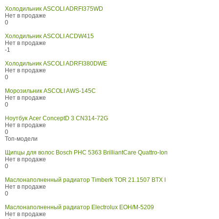
Холодильник ASCOLI ADRFI375WD
Нет в продаже
0
Холодильник ASCOLI ACDW415
Нет в продаже
-1
Холодильник ASCOLI ADRFI380DWE
Нет в продаже
0
Морозильник ASCOLI AWS-145C
Нет в продаже
0
Ноутбук Acer ConceptD 3 CN314-72G
Нет в продаже
0
Топ-модели
Щипцы для волос Bosch PHC 5363 BrilliantCare Quattro-Ion
Нет в продаже
0
Маслонаполненный радиатор Timberk TOR 21.1507 BTX I
Нет в продаже
0
Маслонаполненный радиатор Electrolux EOH/M-5209
Нет в продаже