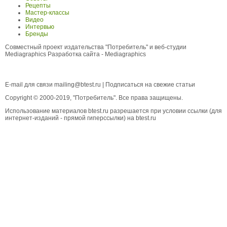
Рецепты
Мастер-классы
Видео
Интервью
Бренды
Совместный проект издательства "Потребитель" и веб-студии
Mediagraphics
Разработка сайта
- Mediagraphics
E-mail для связи
mailing@btest.ru
|
Подписаться на свежие статьи
Copyright © 2000-2019, "Потребитель". Все права защищены.
Использование материалов btest.ru разрешается при условии ссылки (для
интернет-изданий - прямой гиперссылки) на btest.ru