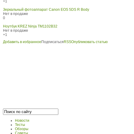
+1
Зеркальный фотоаппарат Canon EOS 5DS R Body
Нет в продаже
0
Ноутбук KREZ Ninja TM1102B32
Нет в продаже
+1
Добавить в избранное
Подписаться
RSS
Опубликовать статью
Новости
Тесты
Обзоры
Советы