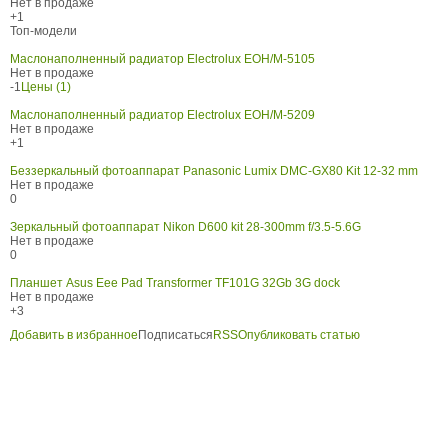
Нет в продаже
+1
Топ-модели
Маслонаполненный радиатор Electrolux EOH/M-5105
Нет в продаже
-1
Цены (1)
Маслонаполненный радиатор Electrolux EOH/M-5209
Нет в продаже
+1
Беззеркальный фотоаппарат Panasonic Lumix DMC-GX80 Kit 12-32 mm
Нет в продаже
0
Зеркальный фотоаппарат Nikon D600 kit 28-300mm f/3.5-5.6G
Нет в продаже
0
Планшет Asus Eee Pad Transformer TF101G 32Gb 3G dock
Нет в продаже
+3
Добавить в избранное
Подписаться
RSS
Опубликовать статью