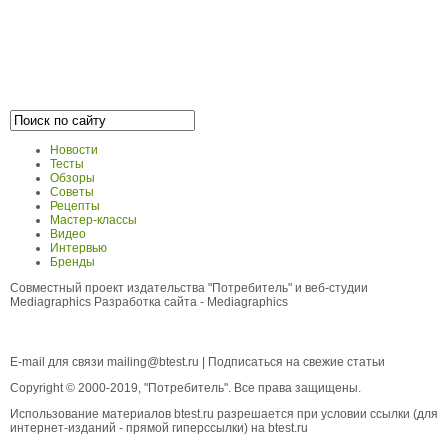
Новости
Тесты
Обзоры
Советы
Рецепты
Мастер-классы
Видео
Интервью
Бренды
Совместный проект издательства "Потребитель" и веб-студии
Mediagraphics
Разработка сайта
- Mediagraphics
E-mail для связи
mailing@btest.ru
|
Подписаться на свежие статьи
Copyright © 2000-2019, "Потребитель". Все права защищены.
Использование материалов btest.ru разрешается при условии ссылки (для
интернет-изданий - прямой гиперссылки) на btest.ru