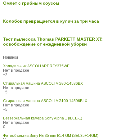
Омлет с грибным соусом
Колобок превращается в кулич за три часа
Тест пылесоса Thomas PARKETT MASTER XT:
освобождение от ежедневной уборки
Новинки
Холодильник ASCOLI ARDRFY375WE
Нет в продаже
+2
Стиральная машина ASCOLI MG80-14586BX
Нет в продаже
+5
Стиральная машина ASCOLI MG100-14596BLX
Нет в продаже
+5
Беззеркальная камера Sony Alpha 1 (ILCE-1)
Нет в продаже
0
Фотообъектив Sony FE 35 mm f/1.4 GM (SEL35F14GM)