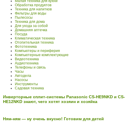
Малая техника для кухни
Обработка продуктов
Техника для напитков
Фильтры для воды
Пылесосы
Техника для дома
Для ухода за собой
Домашняя аптечка
Посуда
Климатическая техника
Отопительная техника
Фототехника
Компьютеры и периферия
Компьютерные комплектующие
Видеотехника
Аудиотехника
Телефоны и связь
Часы
Автодела
Насосы
Инструменты
Садовая техника
Инверторные сплит-системы Panasonic CS-HE9NKD и CS-
HE12NKD знают, чего хотят хозяин и хозяйка
Ням-ням — ну очень вкусно! Готовим для детей