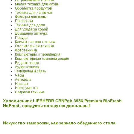
Встраиваемая техника
Малая техника для кухни
Обработка продуктов
Техника для напитков
Фильтры для воды
Пылесосы
Техника для дома
Для ухода за собой
Домашняя аптечка
Посуда
Климатическая техника
Отопительная техника
Фототехника
Компьютеры и периферия
Компьютерные комплектующие
Видеотехника
Аудиотехника
Телефоны и связь
Часы
Автодела
Насосы
Инструменты
Садовая техника
Холодильник LIEBHERR CBNPgb 3956 Premium BioFresh
NoFrost: продукты останутся довольны!
Искусство заморозки, как зеркало обеденного стола