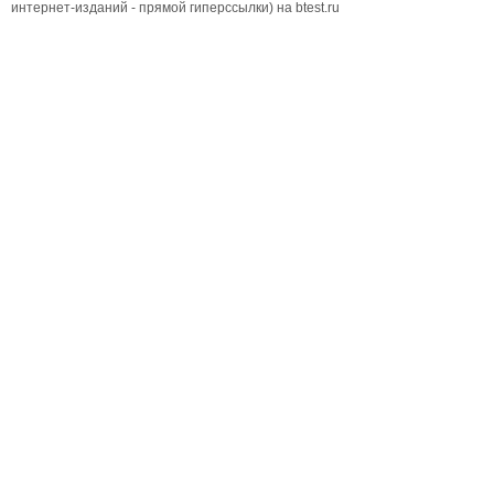
интернет-изданий - прямой гиперссылки) на btest.ru