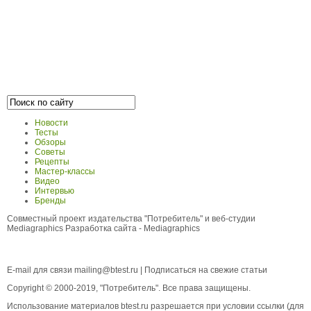
Новости
Тесты
Обзоры
Советы
Рецепты
Мастер-классы
Видео
Интервью
Бренды
Совместный проект издательства "Потребитель" и веб-студии
Mediagraphics
Разработка сайта
- Mediagraphics
E-mail для связи
mailing@btest.ru
|
Подписаться на свежие статьи
Copyright © 2000-2019, "Потребитель". Все права защищены.
Использование материалов btest.ru разрешается при условии ссылки (для