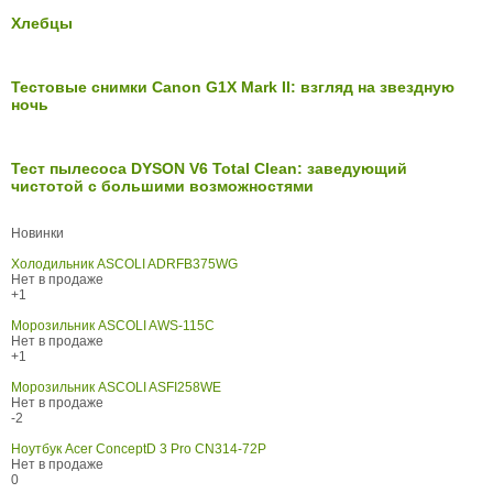
Хлебцы
Тестовые снимки Canon G1X Mark II: взгляд на звездную
ночь
Тест пылесоса DYSON V6 Total Clean: заведующий
чистотой с большими возможностями
Новинки
Холодильник ASCOLI ADRFB375WG
Нет в продаже
+1
Морозильник ASCOLI AWS-115C
Нет в продаже
+1
Морозильник ASCOLI ASFI258WE
Нет в продаже
-2
Ноутбук Acer ConceptD 3 Pro CN314-72P
Нет в продаже
0