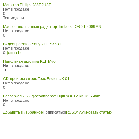
Монитор Philips 288E2UAE
Нет в продаже
0
Топ-модели
Маслонаполненный радиатор Timberk TOR 21.2009 AN
Нет в продаже
0
Видеопроектор Sony VPL-SX631
Нет в продаже
0
Цены (1)
Напольная акустика KEF Muon
Нет в продаже
-1
CD-проигрыватель Teac Esoteric K-01
Нет в продаже
0
Беззеркальный фотоаппарат Fujifilm X-T2 Kit 18-55mm
Нет в продаже
0
Добавить в избранное
Подписаться
RSS
Опубликовать статью