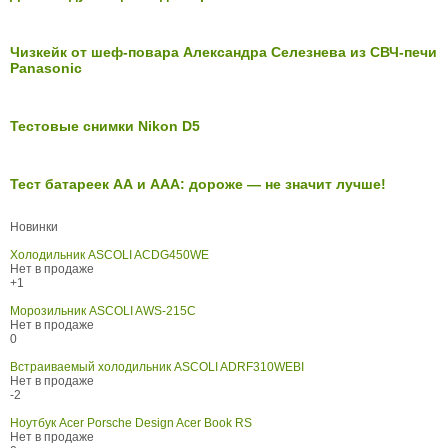
Чизкейк от шеф-повара Александра Селезнева из СВЧ-печи
Panasonic
Тестовые снимки Nikon D5
Тест батареек АА и ААА: дороже — не значит лучше!
Новинки
Холодильник ASCOLI ACDG450WE
Нет в продаже
+1
Морозильник ASCOLI AWS-215C
Нет в продаже
0
Встраиваемый холодильник ASCOLI ADRF310WEBI
Нет в продаже
-2
Ноутбук Acer Porsche Design Acer Book RS
Нет в продаже