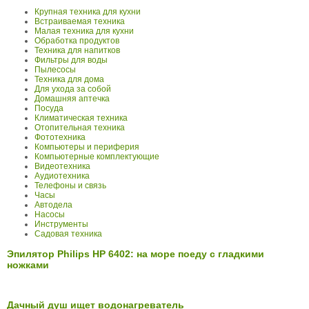
Крупная техника для кухни
Встраиваемая техника
Малая техника для кухни
Обработка продуктов
Техника для напитков
Фильтры для воды
Пылесосы
Техника для дома
Для ухода за собой
Домашняя аптечка
Посуда
Климатическая техника
Отопительная техника
Фототехника
Компьютеры и периферия
Компьютерные комплектующие
Видеотехника
Аудиотехника
Телефоны и связь
Часы
Автодела
Насосы
Инструменты
Садовая техника
Эпилятор Philips HP 6402: на море поеду с гладкими
ножками
Дачный душ ищет водонагреватель