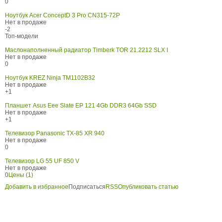
0
Ноутбук Acer ConceptD 3 Pro CN315-72P
Нет в продаже
-2
Топ-модели
Маслонаполненный радиатор Timberk TOR 21.2212 SLX I
Нет в продаже
0
Ноутбук KREZ Ninja TM1102B32
Нет в продаже
+1
Планшет Asus Eee Slate EP 121 4Gb DDR3 64Gb SSD
Нет в продаже
+1
Телевизор Panasonic TX-85 XR 940
Нет в продаже
0
Телевизор LG 55 UF 850 V
Нет в продаже
0
Цены (1)
Добавить в избранное
Подписаться
RSS
Опубликовать статью