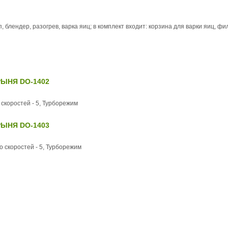
п, блендер, разогрев, варка яиц; в комплект входит: корзина для варки яиц, 
РЫНЯ DO-1402
 скоростей - 5, Турборежим
РЫНЯ DO-1403
о скоростей - 5, Турборежим