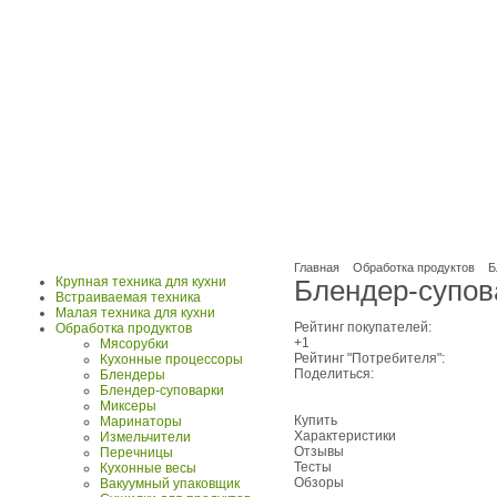
Главная
Обработка продуктов
Б
Крупная техника для кухни
Блендер-супов
Встраиваемая техника
Малая техника для кухни
Рейтинг покупателей:
Обработка продуктов
+1
Мясорубки
Рейтинг "Потребителя":
Кухонные процессоры
Поделиться:
Блендеры
Блендер-суповарки
Миксеры
Купить
Маринаторы
Характеристики
Измельчители
Отзывы
Перечницы
Тесты
Кухонные весы
Обзоры
Вакуумный упаковщик