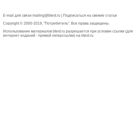
E-mail для связи
mailing@btest.ru
|
Подписаться на свежие статьи
Copyright © 2000-2019, "Потребитель". Все права защищены.
Использование материалов btest.ru разрешается при условии ссылки (для
интернет-изданий - прямой гиперссылки) на btest.ru