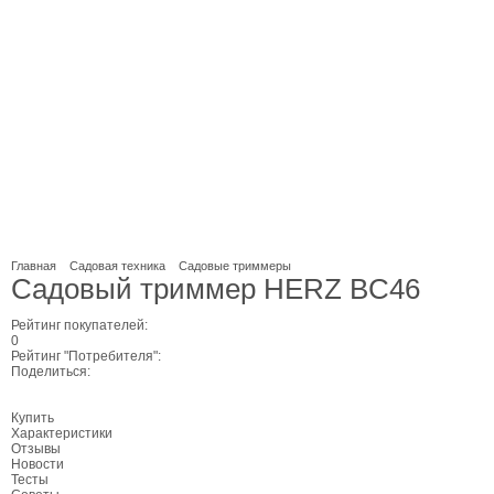
Главная
Садовая техника
Садовые триммеры
Садовый триммер HERZ BC46
Рейтинг покупателей:
0
Рейтинг "Потребителя":
Поделиться:
Купить
Характеристики
Отзывы
Новости
Тесты