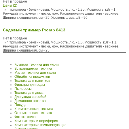
Нет в продаже
Цены (2)
Тип триммера - бензиновый, Мощность, л.с. - 1.35, Мощность, кВт - 1,
Режущий инструмент - леска, нож, Расположение двигателя - верхнее,
Ширина скашивания, см - 25, Уровень шума, дБ - 96
Садовый триммер Prorab 8413
Нет в продаже
Тип триммера - бензиновый, Мощность, л.с. - 1.5, Мощность, кВт - 1.1,
Режущий инструмент - леска, нож, Расположение двигателя - верхнее,
Ширина скашивания, см - 25
Крупная техника для кухни
Встраиваемая техника
Малая техника для кухни
Обработка продуктов
Техника для напитков
Фильтры для воды
Пылесосы
Техника для дома
Для ухода за собой
Домашняя аптечка
Посуда
Климатическая техника
Отопительная техника
Фототехника
Компьютеры и периферия
Компьютерные комплектующие