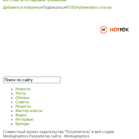
все Советы по садовым триммерам
Добавить в избранное
Подписаться
RSS
Опубликовать статью
Новости
Тесты
Обзоры
Советы
Рецепты
Мастер-классы
Видео
Интервью
Бренды
Совместный проект издательства "Потребитель" и веб-студии
Mediagraphics
Разработка сайта
- Mediagraphics