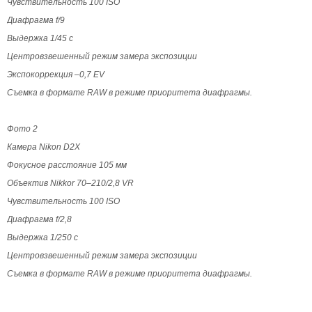
Чувствительность 100 ISO
Диафрагма f/9
Выдержка 1/45 с
Центровзвешенный режим замера экспозиции
Экспокоррекция –0,7 EV
Съемка в формате RAW в режиме приоритета диафрагмы.
Фото 2
Камера Nikon D2Х
Фокусное расстояние 105 мм
Объектив Nikkor 70–210/2,8 VR
Чувствительность 100 ISO
Диафрагма f/2,8
Выдержка 1/250 с
Центровзвешенный режим замера экспозиции
Съемка в формате RAW в режиме приоритета диафрагмы.