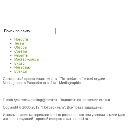
Новости
Тесты
Обзоры
Советы
Рецепты
Мастер-классы
Видео
Интервью
Бренды
Совместный проект издательства "Потребитель" и веб-студии
Mediagraphics
Разработка сайта
- Mediagraphics
E-mail для связи
mailing@btest.ru
|
Подписаться на свежие статьи
Copyright © 2000-2019, "Потребитель". Все права защищены.
Использование материалов btest.ru разрешается при условии ссылки (для
интернет-изданий - прямой гиперссылки) на btest.ru