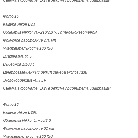
Съемка в формате RAW в режиме приоритета диафрагмы.
Фото 15
Камера Nikon D2X
Объектив Nikkor 70–210/2,8 VR с телеконвертером
Фокусное расстояние 270 мм
Чувствительность 100 ISO
Диафрагма f/4,5
Выдержка 1/100 с
Центровзвешенный режим замера экспозиции
Экспокоррекция –0,3 EV
Съемка в формате RAW в режиме приоритета диафрагмы.
Фото 16
Камера Nikon D200
Объектив Nikkor 17–55/2,8
Фокусное расстояние 82 мм
Чувствительность 100 ISO