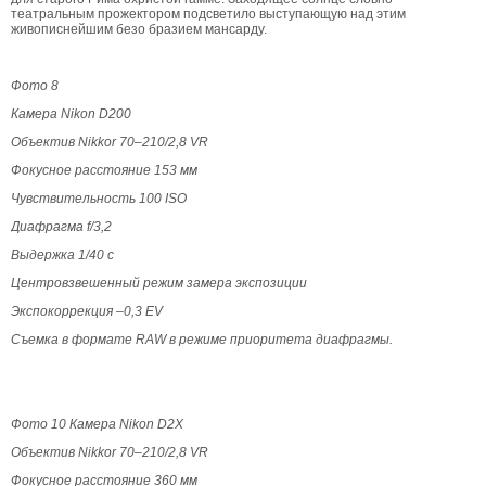
театральным прожектором подсветило выступающую над этим
живописнейшим безо бразием мансарду.
Фото 8
Камера Nikon D200
Объектив Nikkor 70–210/2,8 VR
Фокусное расстояние 153 мм
Чувствительность 100 ISO
Диафрагма f/3,2
Выдержка 1/40 с
Центровзвешенный режим замера экспозиции
Экспокоррекция –0,3 EV
Съемка в формате RAW в режиме приоритета диафрагмы.
Фото 10
Камера Nikon D2Х
Объектив Nikkor 70–210/2,8 VR
Фокусное расстояние 360 мм