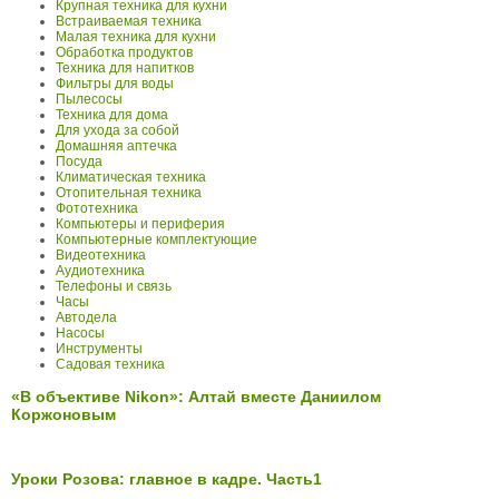
Крупная техника для кухни
Встраиваемая техника
Малая техника для кухни
Обработка продуктов
Техника для напитков
Фильтры для воды
Пылесосы
Техника для дома
Для ухода за собой
Домашняя аптечка
Посуда
Климатическая техника
Отопительная техника
Фототехника
Компьютеры и периферия
Компьютерные комплектующие
Видеотехника
Аудиотехника
Телефоны и связь
Часы
Автодела
Насосы
Инструменты
Садовая техника
«В объективе Nikon»: Алтай вместе Даниилом
Коржоновым
Уроки Розова: главное в кадре. Часть1