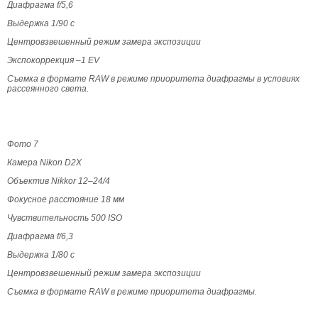
Диафрагма f/5,6
Выдержка 1/90 с
Центровзвешенный режим замера экспозиции
Экспокоррекция –1 EV
Съемка в формате RAW в режиме приоритета диафрагмы в условиях
рассеянного света.
Фото 7
Камера Nikon D2Х
Объектив Nikkor 12–24/4
Фокусное расстояние 18 мм
Чувствительность 500 ISO
Диафрагма f/6,3
Выдержка 1/80 с
Центровзвешенный режим замера экспозиции
Съемка в формате RAW в режиме приоритета диафрагмы.