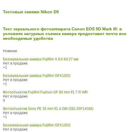
Тестовые снимки Nikon D5
Тест зеркального фотоаппарата Canon EOS 5D Mark III: в
условиях натурных съемок камера предоставит почти все
необходимые удобства
Новинки
Беззеркальная камера Fujifilm X-E4 Kit 27 мм
Нет в продаже
+1
Беззеркальная камера Fujifilm GFX100S
Нет в продаже
+1
Фотообъектив Fujifilm Fujinon GF 80 mm f/1.7 R WR
Нет в продаже
0
Фотообъектив Sony FE 35 mm f/1.4 GM (SEL35F14GM)
Нет в продаже
+1
Беззеркальная камера Fujifilm GFX100S
Нет в продаже