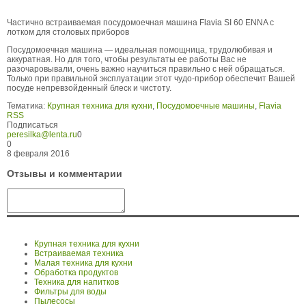
Частично встраиваемая посудомоечная машина Flavia SI 60 ENNA с
лотком для столовых приборов
Посудомоечная машина — идеальная помощница, трудолюбивая и
аккуратная. Но для того, чтобы результаты ее работы Вас не
разочаровывали, очень важно научиться правильно с ней обращаться.
Только при правильной эксплуатации этот чудо-прибор обеспечит Вашей
посуде непревзойденный блеск и чистоту.
Тематика:
Крупная техника для кухни
,
Посудомоечные машины
,
Flavia
RSS
Подписаться
peresilka@lenta.ru
0
0
8 февраля 2016
Отзывы и комментарии
Крупная техника для кухни
Встраиваемая техника
Малая техника для кухни
Обработка продуктов
Техника для напитков
Фильтры для воды
Пылесосы