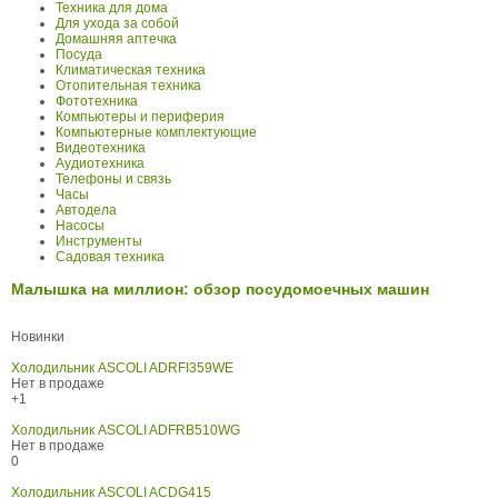
Техника для дома
Для ухода за собой
Домашняя аптечка
Посуда
Климатическая техника
Отопительная техника
Фототехника
Компьютеры и периферия
Компьютерные комплектующие
Видеотехника
Аудиотехника
Телефоны и связь
Часы
Автодела
Насосы
Инструменты
Садовая техника
Малышка на миллион: обзор посудомоечных машин
Новинки
Холодильник ASCOLI ADRFI359WE
Нет в продаже
+1
Холодильник ASCOLI ADFRB510WG
Нет в продаже
0
Холодильник ASCOLI ACDG415