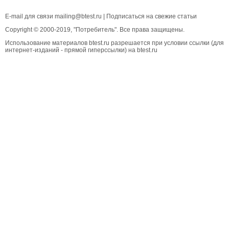
E-mail для связи
mailing@btest.ru
|
Подписаться на свежие статьи
Copyright © 2000-2019, "Потребитель". Все права защищены.
Использование материалов btest.ru разрешается при условии ссылки (для
интернет-изданий - прямой гиперссылки) на btest.ru