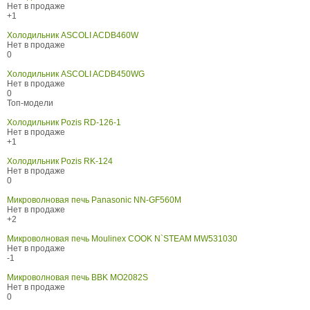
Нет в продаже
+1
Холодильник ASCOLI ACDB460W
Нет в продаже
0
Холодильник ASCOLI ACDB450WG
Нет в продаже
0
Топ-модели
Холодильник Pozis RD-126-1
Нет в продаже
+1
Холодильник Pozis RK-124
Нет в продаже
0
Микроволновая печь Panasonic NN-GF560M
Нет в продаже
+2
Микроволновая печь Moulinex COOK N`STEAM MW531030
Нет в продаже
-1
Микроволновая печь BBK MO2082S
Нет в продаже
0