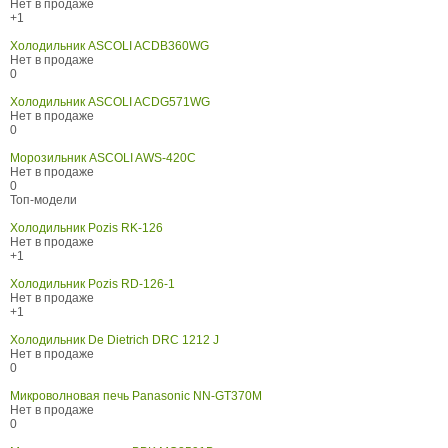
Нет в продаже
+1
Холодильник ASCOLI ACDB360WG
Нет в продаже
0
Холодильник ASCOLI ACDG571WG
Нет в продаже
0
Морозильник ASCOLI AWS-420C
Нет в продаже
0
Топ-модели
Холодильник Pozis RK-126
Нет в продаже
+1
Холодильник Pozis RD-126-1
Нет в продаже
+1
Холодильник De Dietrich DRС 1212 J
Нет в продаже
0
Микроволновая печь Panasonic NN-GT370M
Нет в продаже
0