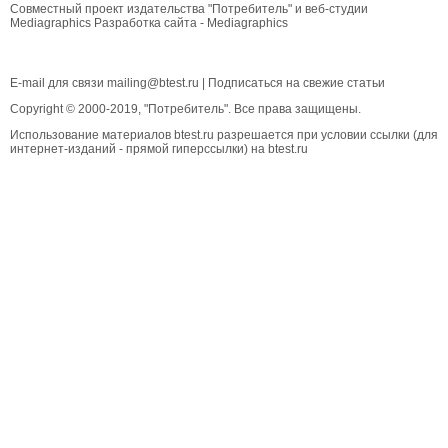
Совместный проект издательства "Потребитель" и веб-студии
Mediagraphics
Разработка сайта
- Mediagraphics
E-mail для связи
mailing@btest.ru
|
Подписаться на свежие статьи
Copyright © 2000-2019, "Потребитель". Все права защищены.
Использование материалов btest.ru разрешается при условии ссылки (для
интернет-изданий - прямой гиперссылки) на btest.ru