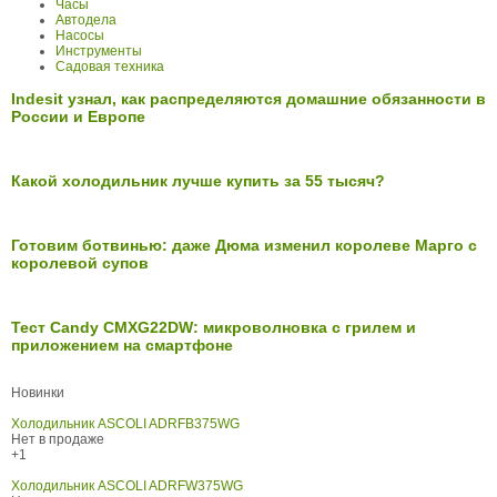
Часы
Автодела
Насосы
Инструменты
Садовая техника
Indesit узнал, как распределяются домашние обязанности в
России и Европе
Какой холодильник лучше купить за 55 тысяч?
Готовим ботвинью: даже Дюма изменил королеве Марго с
королевой супов
Тест Candy СMXG22DW: микроволновка с грилем и
приложением на смартфоне
Новинки
Холодильник ASCOLI ADRFB375WG
Нет в продаже
+1
Холодильник ASCOLI ADRFW375WG