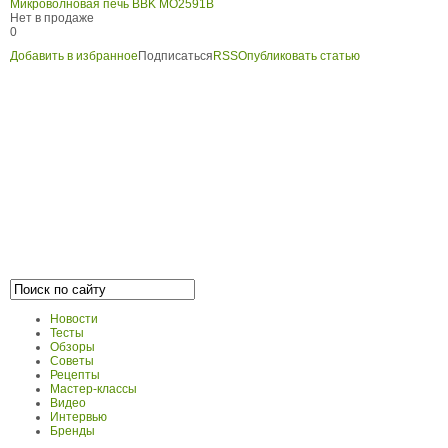
Микроволновая печь BBK MO2591B
Нет в продаже
0
Добавить в избранное
Подписаться
RSS
Опубликовать статью
Новости
Тесты
Обзоры
Советы
Рецепты
Мастер-классы
Видео
Интервью
Бренды