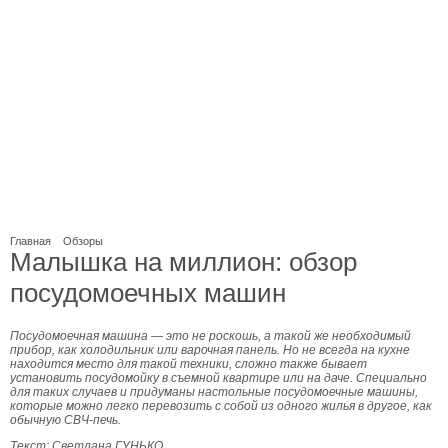
Главная
Обзоры
Малышка на миллион: обзор
посудомоечных машин
Посудомоечная машина — это не роскошь, а такой же необходимый
прибор, как холодильник или варочная панель. Но не всегда на кухне
находится место для такой техники, сложно также бывает
установить посудомойку в съемной квартире или на даче. Специально
для таких случаев и придуманы настольные посудомоечные машины,
которые можно легко перевозить с собой из одного жилья в другое, как
обычную СВЧ-печь.
Текст: Светлана ГУНЬКО.