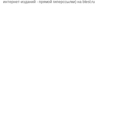
интернет-изданий - прямой гиперссылки) на btest.ru