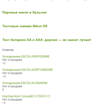
Паровые кнели в бульоне
Тестовые снимки Nikon D5
Тест батареек АА и ААА: дороже — не значит лучше!
Новинки
Холодильник ASCOLI ADRFI359WE
Нет в продаже
+1
Холодильник ASCOLI ADRFY380DWE
Нет в продаже
+2
Холодильник ASCOLI ACDB460W
Нет в продаже
0
Ноутбук Acer ConceptD 3 CN315-72
Нет в продаже
+1