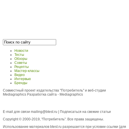
Новости
Тесты
Обзоры
Советы
Рецепты
Мастер-классы
Видео
Интервью
Бренды
Совместный проект издательства "Потребитель" и веб-студии
Mediagraphics
Разработка сайта
- Mediagraphics
E-mail для связи
mailing@btest.ru
|
Подписаться на свежие статьи
Copyright © 2000-2019, "Потребитель". Все права защищены.
Использование материалов btest.ru разрешается при условии ссылки (для