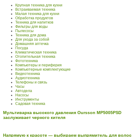
Крупная техника для кухни
Встраиваемая техника
Малая техника для кухни
Обработка продуктов
Техника для напитков
Фильтры для воды
Пылесосы
Техника для дома
Для ухода за собой
Домашняя аптечка
Посуда
Климатическая техника
Отопительная техника
Фототехника
Компьютеры и периферия
Компьютерные комплектующие
Видеотехника
Аудиотехника
Телефоны и связь
Часы
Автодела
Насосы
Инструменты
Садовая техника
Мультиварка высокого давления Oursson MP5005PSD
заслуживает черного кителя
Напрямую к красоте — выбираем выпрямитель для волос