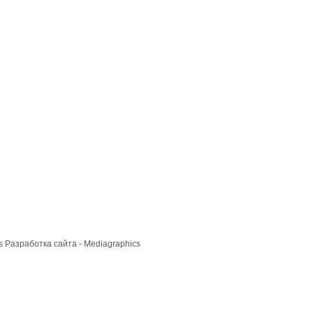
cs
Разработка сайта
- Mediagraphics