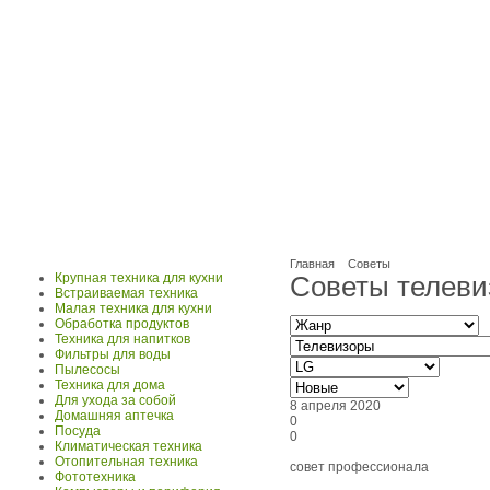
Главная
Советы
Крупная техника для кухни
Советы телеви
Встраиваемая техника
Малая техника для кухни
Обработка продуктов
Техника для напитков
Фильтры для воды
Пылесосы
Техника для дома
Для ухода за собой
8 апреля 2020
Домашняя аптечка
0
Посуда
0
Климатическая техника
Отопительная техника
совет профессионала
Фототехника