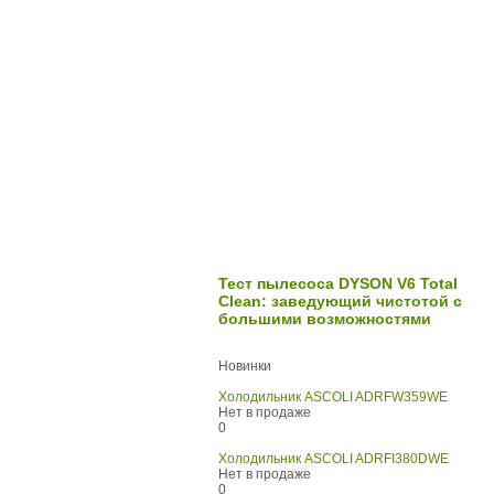
Тест пылесоса DYSON V6 Total
Clean: заведующий чистотой с
большими возможностями
Новинки
Холодильник ASCOLI ADRFW359WE
Нет в продаже
0
Холодильник ASCOLI ADRFI380DWE
Нет в продаже
0