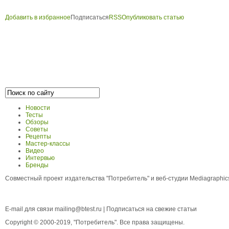
Добавить в избранное
Подписаться
RSS
Опубликовать статью
Новости
Тесты
Обзоры
Советы
Рецепты
Мастер-классы
Видео
Интервью
Бренды
Совместный проект издательства "Потребитель" и веб-студии Mediagraphi
E-mail для связи
mailing@btest.ru
|
Подписаться на свежие статьи
Copyright © 2000-2019, "Потребитель". Все права защищены.