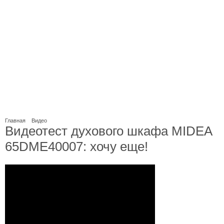
Главная
Видео
Видеотест духового шкафа MIDEA
65DME40007: хочу еще!