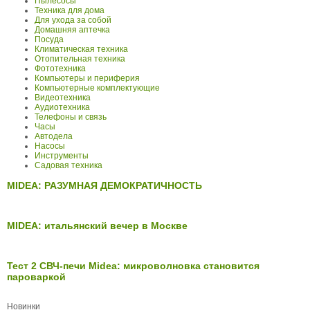
Пылесосы
Техника для дома
Для ухода за собой
Домашняя аптечка
Посуда
Климатическая техника
Отопительная техника
Фототехника
Компьютеры и периферия
Компьютерные комплектующие
Видеотехника
Аудиотехника
Телефоны и связь
Часы
Автодела
Насосы
Инструменты
Садовая техника
MIDEA: РАЗУМНАЯ ДЕМОКРАТИЧНОСТЬ
MIDEA: итальянский вечер в Москве
Тест 2 СВЧ-печи Midea: микроволновка становится
пароваркой
Новинки