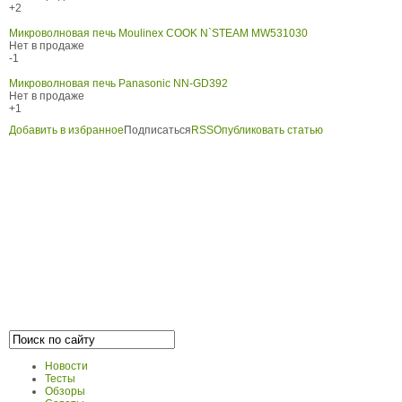
+2
Микроволновая печь Moulinex COOK N`STEAM MW531030
Нет в продаже
-1
Микроволновая печь Panasonic NN-GD392
Нет в продаже
+1
Добавить в избранное
Подписаться
RSS
Опубликовать статью
Новости
Тесты
Обзоры