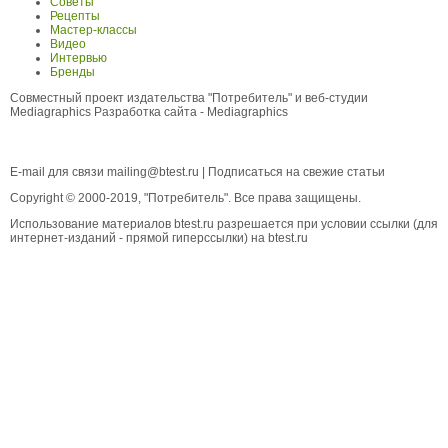
Советы
Рецепты
Мастер-классы
Видео
Интервью
Бренды
Совместный проект издательства "Потребитель" и веб-студии
Mediagraphics
Разработка сайта
- Mediagraphics
E-mail для связи
mailing@btest.ru
|
Подписаться на свежие статьи
Copyright © 2000-2019, "Потребитель". Все права защищены.
Использование материалов btest.ru разрешается при условии ссылки (для
интернет-изданий - прямой гиперссылки) на btest.ru