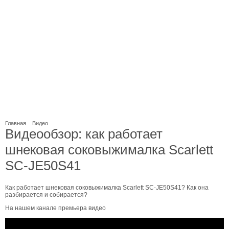
Главная
Видео
Видеообзор: как работает
шнековая соковыжималка Scarlett
SC-JE50S41
Как работает шнековая соковыжималка Scarlett SC-JE50S41? Как она
разбирается и собирается?
На нашем канале премьера видео