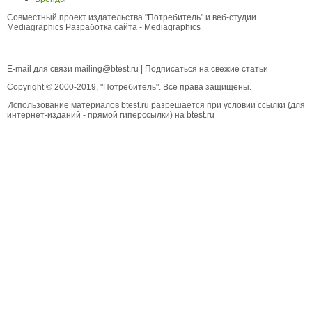
Совместный проект издательства "Потребитель" и веб-студии
Mediagraphics
Разработка сайта
- Mediagraphics
E-mail для связи
mailing@btest.ru
|
Подписаться на свежие статьи
Copyright © 2000-2019, "Потребитель". Все права защищены.
Использование материалов btest.ru разрешается при условии ссылки (для
интернет-изданий - прямой гиперссылки) на btest.ru