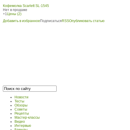
Кофемолка Scarlett SL-1545
Нет в продаже
+1
Цены (2)
Добавить в избранное
Подписаться
RSS
Опубликовать статью
Новости
Тесты
Обзоры
Советы
Рецепты
Мастер-классы
Видео
Интервью
Бренды