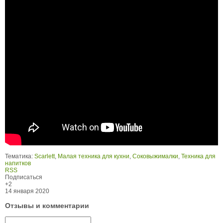
Тематика:
Scarlett
,
Малая техника для кухни
,
Соковыжималки
,
Техника для
напитков
RSS
Подписаться
+2
14 января 2020
Отзывы и комментарии