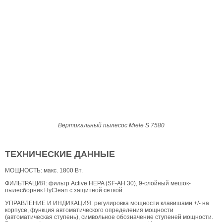
Вертикальный пылесос Miele S 7580
ТЕХНИЧЕСКИЕ ДАННЫЕ
МОЩНОСТЬ: макс. 1800 Вт.
ФИЛЬТРАЦИЯ: фильтр Active HEPA (SF-AH 30), 9-слойный мешок-
пылесборник HyClean с защитной сеткой.
УПРАВЛЕНИЕ И ИНДИКАЦИЯ: регулировка мощности клавишами +/- на
корпусе, функция автоматического определения мощности
(автоматическая ступень), символьное обозначение ступеней мощности.