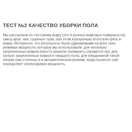
ТЕСТ №2 КАЧЕСТВО УБОРКИ ПОЛА
Мы рассыпали по тестовому ковру (это 4 разных ковровых поверхности)
смесь круп, чая, сушеных трав, при этом хорошенько втоптали грязь в
ковер. Интересно, что результаты были одинаковыми на всех трех
режимах мощности, которые мы использовали: для несильно
загрязненных ковров (просто решили проверить справится ли), для
сильно загрязненных ковров и твердого пола, для ежедневной тихой
уборки (эко-ступень) и в автоматическом режиме, когда пылесос сам
определяет необходимую мощность.