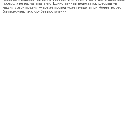
провод, а не разматывать его. Единственный недостаток, который мы
нашли у этой модели — все же провод может мешать при уборке, но это
бич всех «вертикалок» без исключения.