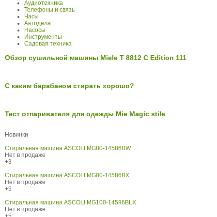
Аудиотехника
Телефоны и связь
Часы
Автодела
Насосы
Инструменты
Садовая техника
Обзор сушильной машины Miele T 8812 С Edition 111
С каким барабаном стирать хорошо?
Тест отпаривателя для одежды Mie Magic stile
Новинки
Стиральная машина ASCOLI MG80-14586BW
Нет в продаже
+3
Стиральная машина ASCOLI MG80-14586BX
Нет в продаже
+5
Стиральная машина ASCOLI MG100-14596BLX
Нет в продаже
+5