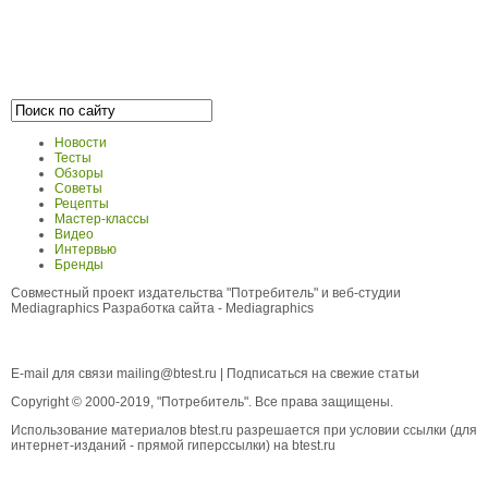
Новости
Тесты
Обзоры
Советы
Рецепты
Мастер-классы
Видео
Интервью
Бренды
Совместный проект издательства "Потребитель" и веб-студии
Mediagraphics
Разработка сайта
- Mediagraphics
E-mail для связи
mailing@btest.ru
|
Подписаться на свежие статьи
Copyright © 2000-2019, "Потребитель". Все права защищены.
Использование материалов btest.ru разрешается при условии ссылки (для
интернет-изданий - прямой гиперссылки) на btest.ru